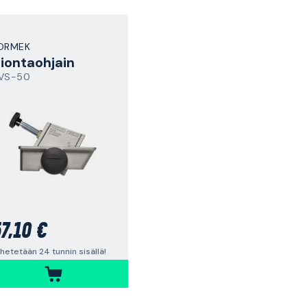
ORMEK
iontaohjain
VS-50
7,10 €
hetetään 24 tunnin sisällä!