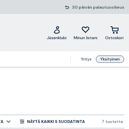
30 päivän palautusoikeus
Jäsenklubi
Minun listani
Ostoskori
Yritys
Yksityinen
TA
NÄYTÄ KAIKKI 5 SUODATINTA
7 tuotetta