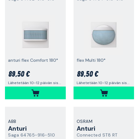
anturi flex Comfort 180°
flex Multi 180°
89,50 €
89,50 €
Lähetetään 10-12 päivän sisällä
Lähetetään 10-12 päivän sisällä
ABB
OSRAM
Anturi
Anturi
Saga 64765-916-510
Connected ST8 RT