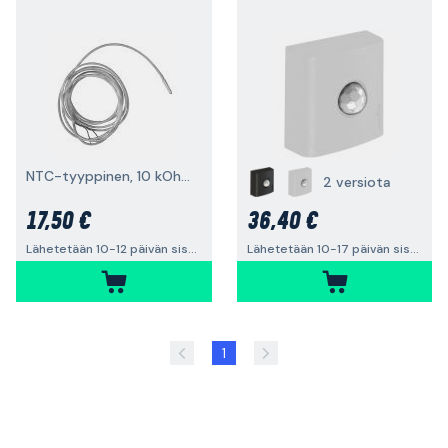
NTC-tyyppinen, 10 kOhm
2 versiota
17,50 €
36,40 €
Lähetetään 10-12 päivän sisällä
Lähetetään 10-17 päivän sisällä
1