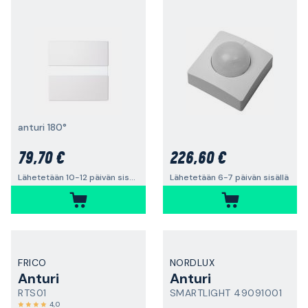
anturi 180°
79,70 €
226,60 €
Lähetetään 10-12 päivän sisällä
Lähetetään 6-7 päivän sisällä
FRICO
NORDLUX
Anturi
Anturi
RTS01
SMARTLIGHT 49091001
4,0