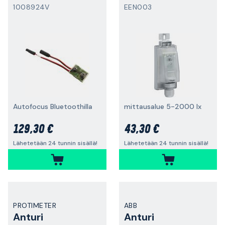
1008924V
EEN003
Autofocus Bluetoothilla
mittausalue 5-2000 lx
129,30 €
43,30 €
Lähetetään 24 tunnin sisällä!
Lähetetään 24 tunnin sisällä!
PROTIMETER
ABB
Anturi
Anturi