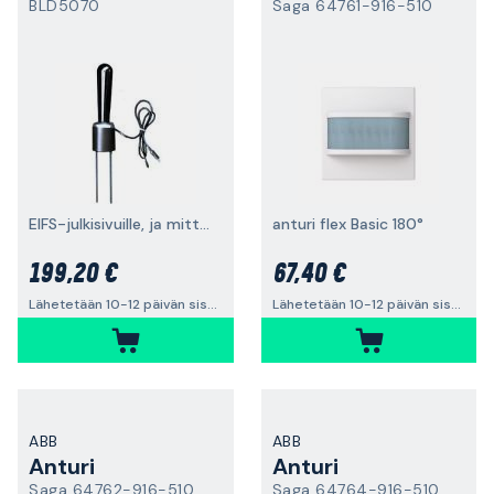
BLD5070
Saga 64761-916-510
EIFS-julkisivuille, ja mittauskärjet
anturi flex Basic 180°
199,20 €
67,40 €
Lähetetään 10-12 päivän sisällä
Lähetetään 10-12 päivän sisällä
ABB
ABB
Anturi
Anturi
Saga 64762-916-510
Saga 64764-916-510