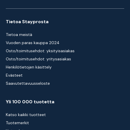
Tietoa Stayprosta
Tietoa meistä
Vuoden paras kauppa 2024
Osto/toimitusehdot: yksityisasiakas
Osto/toimitusehdot: yritysasiakas
Henkilötietojen käsittely
Evästeet
Saavutettavuusseloste
Yli 100 000 tuotetta
Katso kaikki tuotteet
Tuotemerkit