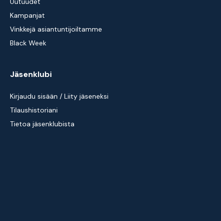
Uutuudet
Kampanjat
Vinkkejä asiantuntijoiltamme
Black Week
Jäsenklubi
Kirjaudu sisään / Liity jäseneksi
Tilaushistoriani
Tietoa jäsenklubista