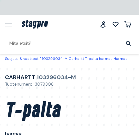
Suojaus & vaatteet
103296034-M Carhartt T-paita harmaa Harmaa
CARHARTT
103296034-M
Tuotenumero: 3079306
T-paita
harmaa