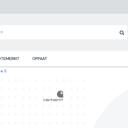
TEMERKIT
OPPAAT
ea S