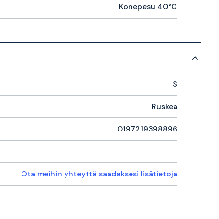
Konepesu 40°C
S
Ruskea
0197219398896
Ota meihin yhteyttä saadaksesi lisätietoja