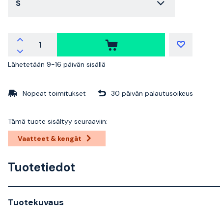
S
Lähetetään 9-16 päivän sisällä
Nopeat toimitukset
30 päivän palautusoikeus
Tämä tuote sisältyy seuraaviin:
Vaatteet & kengät
Tuotetiedot
Tuotekuvaus