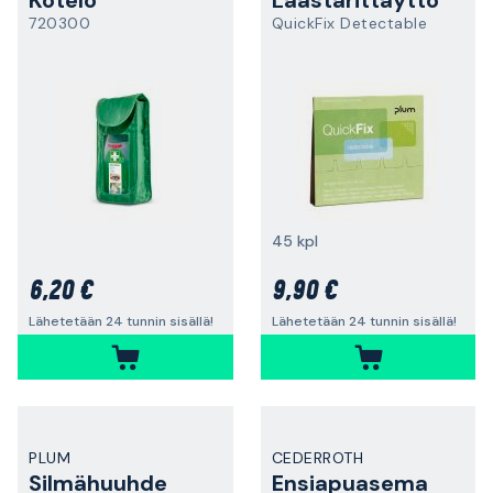
Kotelo
Laastarittäyttö
720300
QuickFix Detectable
45 kpl
6,20 €
9,90 €
Lähetetään 24 tunnin sisällä!
Lähetetään 24 tunnin sisällä!
PLUM
CEDERROTH
Silmähuuhde
Ensiapuasema