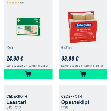
5,0
10st
6x21st
14,30 €
33,00 €
Lähetetään 24 tunnin sisällä!
Lähetetään 24 tunnin sisällä!
CEDERROTH
CEDERROTH
Laastari
Opastekilpi
51011010
1738