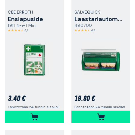
CEDERROTH
SALVEQUICK
Ensiapuside
Laastariautomaatti
1911 4-i-1 Mini
490700
4,7
4,8
3,40 €
19,80 €
Lähetetään 24 tunnin sisällä!
Lähetetään 24 tunnin sisällä!