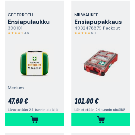
CEDERROTH
MILWAUKEE
Ensiapulaukku
Ensiapupakkaus
390101
4932478879 Packout
4,6
5,0
Medium
47,60 €
101,00 €
Lähetetään 24 tunnin sisällä!
Lähetetään 24 tunnin sisällä!