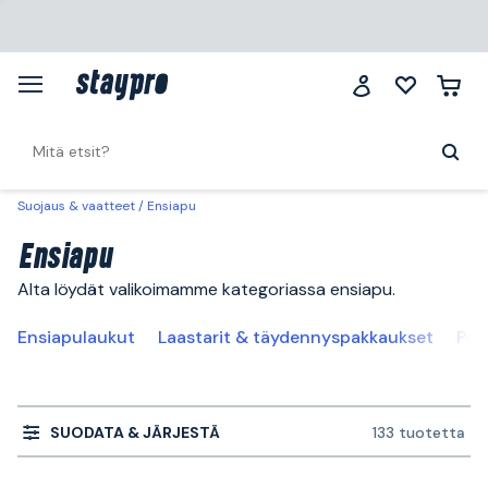
Suojaus & vaatteet
Ensiapu
Ensiapu
Alta löydät valikoimamme kategoriassa ensiapu.
Ensiapulaukut
Laastarit & täydennyspakkaukset
Pis
SUODATA & JÄRJESTÄ
133 tuotetta