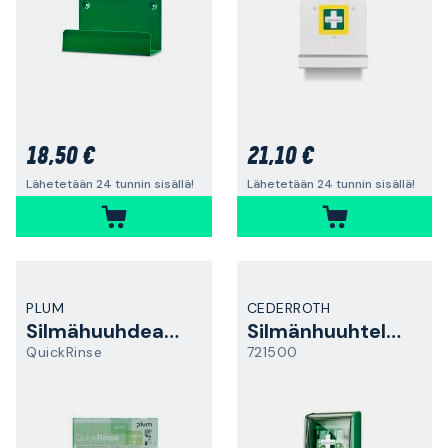
18,50 €
21,10 €
Lähetetään 24 tunnin sisällä!
Lähetetään 24 tunnin sisällä!
PLUM
CEDERROTH
Silmähuuhdeampulli
Silmänhuuhteluasema
QuickRinse
721500