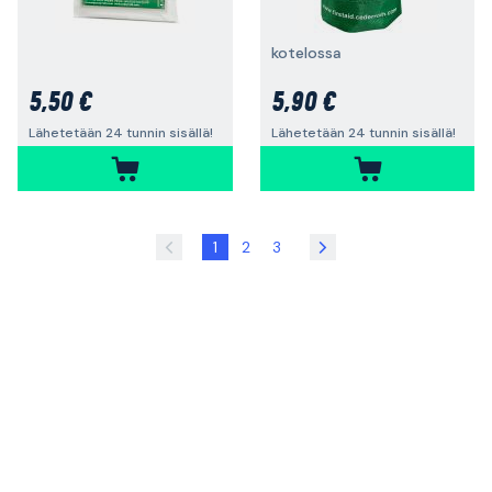
kotelossa
5,50 €
5,90 €
Lähetetään 24 tunnin sisällä!
Lähetetään 24 tunnin sisällä!
1
2
3