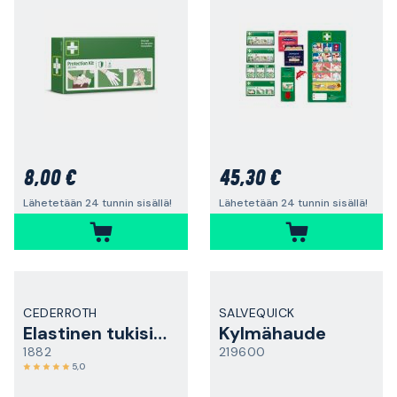
8,00 €
45,30 €
Lähetetään 24 tunnin sisällä!
Lähetetään 24 tunnin sisällä!
CEDERROTH
SALVEQUICK
Elastinen tukiside
Kylmähaude
1882
219600
5,0