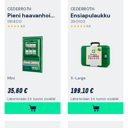
CEDERROTH
CEDERROTH
Pieni haavanhoitopiste
Ensiapulaukku
191400
390103
4,0
5,0
Mini
X-Large
35,60 €
199,10 €
Lähetetään 24 tunnin sisällä!
Lähetetään 24 tunnin sisällä!