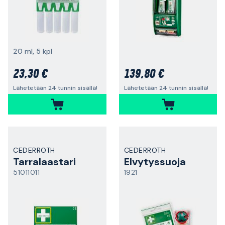
20 ml, 5 kpl
23,30 €
139,80 €
Lähetetään 24 tunnin sisällä!
Lähetetään 24 tunnin sisällä!
CEDERROTH
CEDERROTH
Tarralaastari
Elvytyssuoja
51011011
1921