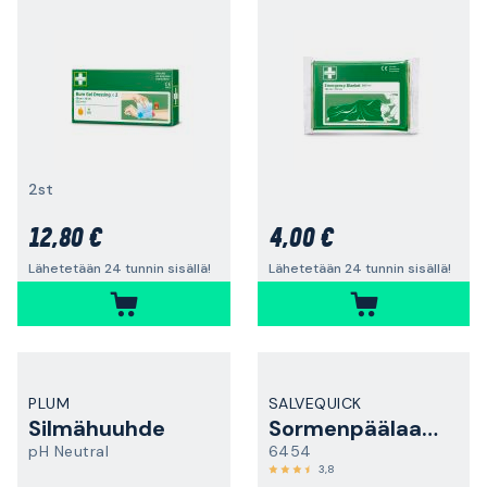
2st
12,80 €
4,00 €
Lähetetään 24 tunnin sisällä!
Lähetetään 24 tunnin sisällä!
PLUM
SALVEQUICK
Silmähuuhde
Sormenpäälaastari XL
pH Neutral
6454
3,8