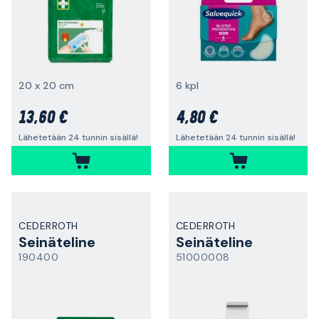
20 x 20 cm
6 kpl
13,60 €
4,80 €
Lähetetään 24 tunnin sisällä!
Lähetetään 24 tunnin sisällä!
CEDERROTH
CEDERROTH
Seinäteline
Seinäteline
190400
51000008