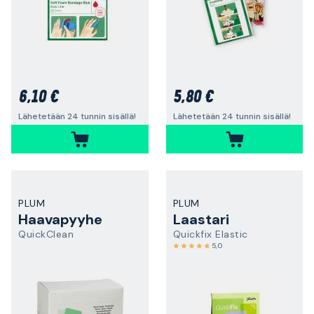
6,10 €
5,80 €
Lähetetään 24 tunnin sisällä!
Lähetetään 24 tunnin sisällä!
PLUM
PLUM
Haavapyyhe
Laastari
QuickClean
Quickfix Elastic
5,0