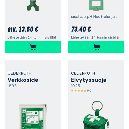
sisältää pH Neutralia ja silmähuuhdetta
13,60 €
73,40 €
alk.
Lähetetään 24 tunnin sisällä!
Lähetetään 24 tunnin sisällä!
CEDERROTH
CEDERROTH
Verkkoside
Elvytyssuoja
1893
1925
5,0