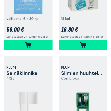
valikoima, 6 x 30 kpl
18 kpl
56,00 €
16,80 €
Lähetetään 24 tunnin sisällä!
Lähetetään 24 tunnin sisällä!
PLUM
PLUM
Seinäkiinnike
Silmien huuhteluasema
4123
Combibox