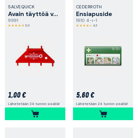
SALVEQUICK
CEDERROTH
Avain täyttöä varten
Ensiapuside
9991
1910 4-i-1
5,0
4,3
1,00 €
5,60 €
Lähetetään 24 tunnin sisällä!
Lähetetään 24 tunnin sisällä!