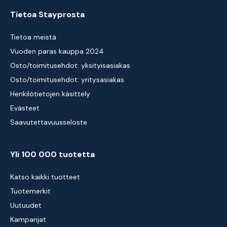
Tietoa Stayprosta
Tietoa meistä
Vuoden paras kauppa 2024
Osto/toimitusehdot: yksityisasiakas
Osto/toimitusehdot: yritysasiakas
Henkilötietojen käsittely
Evästeet
Saavutettavuusseloste
Yli 100 000 tuotetta
Katso kaikki tuotteet
Tuotemerkit
Uutuudet
Kampanjat