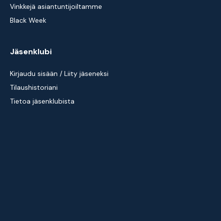
Vinkkejä asiantuntijoiltamme
Black Week
Jäsenklubi
Kirjaudu sisään / Liity jäseneksi
Tilaushistoriani
Tietoa jäsenklubista