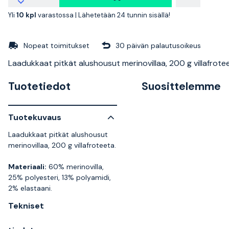
Yli
10 kpl
varastossa |
Lähetetään 24 tunnin sisällä!
Nopeat toimitukset
30 päivän palautusoikeus
Laadukkaat pitkät alushousut merinovillaa, 200 g villafrote
Tuotetiedot
Suosittelemme
Tuotekuvaus
Laadukkaat pitkät alushousut
merinovillaa, 200 g villafroteeta.
Materiaali:
60% merinovilla,
25% polyesteri, 13% polyamidi,
2% elastaani.
Tekniset