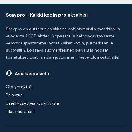
Staypro - Kaikki kodin projekteihisi
Staypro on auttanut asiakkaita pohjoismaisilla markkinoilla
vuodesta 2007 lähtien. Nopeasta ja helppokäyttöisestä
verkkokaupastamme löydät kaiken kotiin, puutarhaan ja
autotalliin. Loistava suomenkielinen palvelu ja nopeat
toimitukset ovat meidän juttumme - tervetuloa ostoksille!
Asiakaspalvelu
Ota yhteyttä
Palautus
Usein kysyttyjä kysymyksiä
Tilaushistoriani