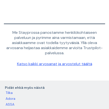
Me Stayprossa panostamme henkilökohtaiseen
palveluun ja pyrimme aina varmistamaan, että
asiakkaamme ovat todella tyytyväisiä. Yllä oleva
arvosana heijastaa asiakkaidemme arvioita Trustpilot-
palvelussa.
Katso kaikki arvosanat ja arvostelut täältä
Pidät ehkä myös näistä
Tilka
Adora
ASSA