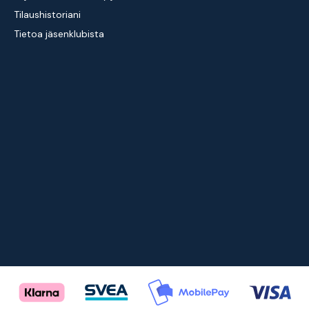
Tilaushistoriani
Tietoa jäsenklubista