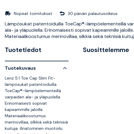
Nopeat toimitukset
30 päivän palautusoikeus
Lämpösukat patentoiduilla ToeCap®-lämpöelementeillä va
ala- ja yläpuolella. Erinomaisesti sopivat kapeammille jaloille.
Materiaalikoostumus merinovillaa, silkkiä sekä teknisiä kuituj
Tuotetiedot
Suosittelemme
Tuotekuvaus
Lenz 5.1 Toe Cap Slim Fit-
lämpösukat patentoiduilla
ToeCap®-lämpöelementeillä
varpaiden ala- ja yläpuolella.
Erinomaisesti sopivat
kapeammille jaloille.
Materiaalikoostumus
merinovillaa, silkkiä sekä teknisiä
kuituja. Anatominen muotoilu