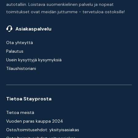
autotalliin. Loistava suomenkielinen palvelu ja nopeat
toimitukset ovat meidän juttumme - tervetuloa ostoksille!
Asiakaspalvelu
Ota yhteyttä
Palautus
Usein kysyttyjä kysymyksiä
Tilaushistoriani
Tietoa Stayprosta
Tietoa meistä
Vuoden paras kauppa 2024
Osto/toimitusehdot: yksityisasiakas