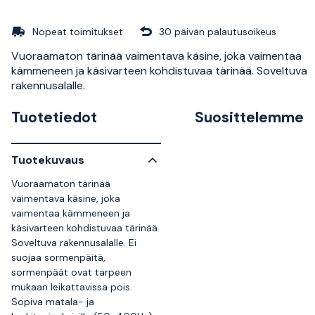
Nopeat toimitukset
30 päivän palautusoikeus
Vuoraamaton tärinää vaimentava käsine, joka vaimentaa
kämmeneen ja käsivarteen kohdistuvaa tärinää. Soveltuva
rakennusalalle.
Tuotetiedot
Suosittelemme
Tuotekuvaus
Vuoraamaton tärinää
vaimentava käsine, joka
vaimentaa kämmeneen ja
käsivarteen kohdistuvaa tärinää.
Soveltuva rakennusalalle. Ei
suojaa sormenpäitä,
sormenpäät ovat tarpeen
mukaan leikattavissa pois.
Sopiva matala- ja