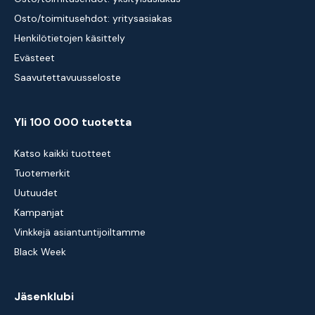
Osto/toimitusehdot: yritysasiakas
Henkilötietojen käsittely
Evästeet
Saavutettavuusseloste
Yli 100 000 tuotetta
Katso kaikki tuotteet
Tuotemerkit
Uutuudet
Kampanjat
Vinkkejä asiantuntijoiltamme
Black Week
Jäsenklubi