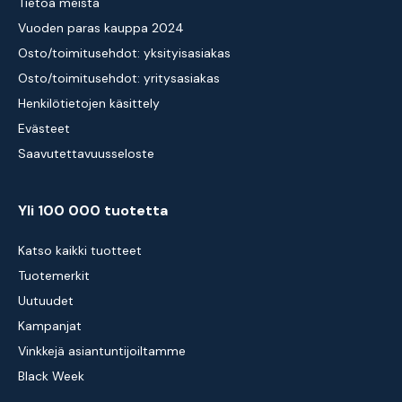
Tietoa meistä
Vuoden paras kauppa 2024
Osto/toimitusehdot: yksityisasiakas
Osto/toimitusehdot: yritysasiakas
Henkilötietojen käsittely
Evästeet
Saavutettavuusseloste
Yli 100 000 tuotetta
Katso kaikki tuotteet
Tuotemerkit
Uutuudet
Kampanjat
Vinkkejä asiantuntijoiltamme
Black Week