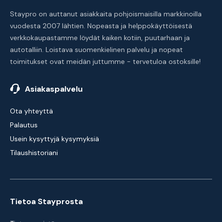
Staypro on auttanut asiakkaita pohjoismaisilla markkinoilla
vuodesta 2007 lähtien. Nopeasta ja helppokäyttöisestä
verkkokaupastamme löydät kaiken kotiin, puutarhaan ja
autotalliin. Loistava suomenkielinen palvelu ja nopeat
toimitukset ovat meidän juttumme - tervetuloa ostoksille!
Asiakaspalvelu
Ota yhteyttä
Palautus
Usein kysyttyjä kysymyksiä
Tilaushistoriani
Tietoa Stayprosta