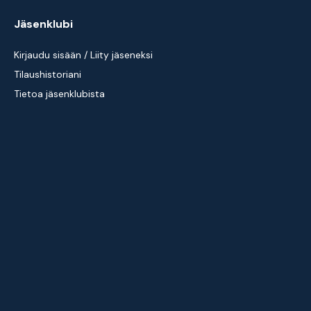
Jäsenklubi
Kirjaudu sisään / Liity jäseneksi
Tilaushistoriani
Tietoa jäsenklubista