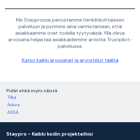
Me Stayprossa panostamme henkilökohtaiseen
palveluun ja pyrimme aina varmistamaan, että
asiakkaamme ovat todella tyytyväisiä. Yllä oleva
arvosana heijastaa asiakkaidemme arvioita Trustpilot-
palvelussa.
Katso kaikki arvosanat ja arvostelut täältä
Pidät ehkä myös näistä
Tilka
Adora
ASSA
Staypro - Kaikki kodin projekteihisi