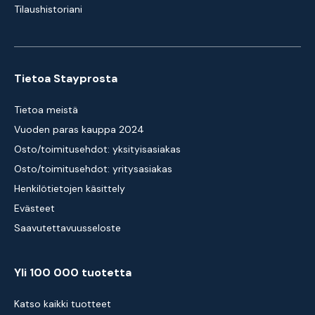
Tilaushistoriani
Tietoa Stayprosta
Tietoa meistä
Vuoden paras kauppa 2024
Osto/toimitusehdot: yksityisasiakas
Osto/toimitusehdot: yritysasiakas
Henkilötietojen käsittely
Evästeet
Saavutettavuusseloste
Yli 100 000 tuotetta
Katso kaikki tuotteet