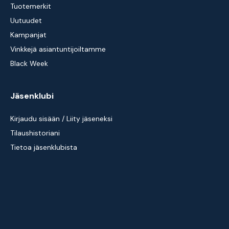
Tuotemerkit
Uutuudet
Kampanjat
Vinkkejä asiantuntijoiltamme
Black Week
Jäsenklubi
Kirjaudu sisään / Liity jäseneksi
Tilaushistoriani
Tietoa jäsenklubista