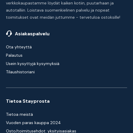
verkkokaupastamme löydät kaiken kotiin, puutarhaan ja
autotalliin. Loistava suomenkielinen palvelu ja nopeat
toimitukset ovat meidän juttumme - tervetuloa ostoksille!
Asiakaspalvelu
Ota yhteyttä
Palautus
Usein kysyttyjä kysymyksiä
Tilaushistoriani
Tietoa Stayprosta
Tietoa meistä
Vuoden paras kauppa 2024
Osto/toimitusehdot: yksityisasiakas