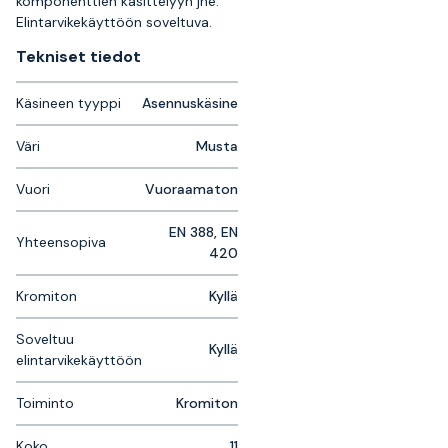
komponenttien käsittelyyn jne.
Elintarvikekäyttöön soveltuva.
Tekniset tiedot
Käsineen tyyppi
Asennuskäsine
Väri
Musta
Vuori
Vuoraamaton
EN 388, EN
Yhteensopiva
420
Kromiton
Kyllä
Soveltuu
Kyllä
elintarvikekäyttöön
Toiminto
Kromiton
Koko
11