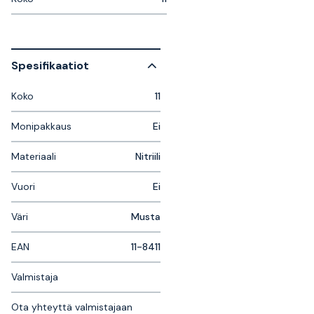
Spesifikaatiot
Koko
11
Monipakkaus
Ei
Materiaali
Nitriili
Vuori
Ei
Väri
Musta
EAN
11-8411
Valmistaja
Ota yhteyttä valmistajaan