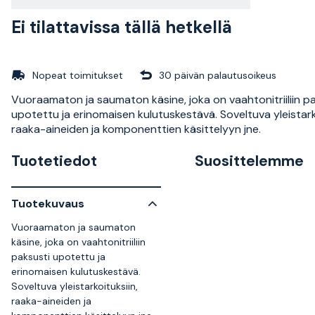
Ei tilattavissa tällä hetkellä
Nopeat toimitukset
30 päivän palautusoikeus
Vuoraamaton ja saumaton käsine, joka on vaahtonitriiliin p
upotettu ja erinomaisen kulutuskestävä. Soveltuva yleistark
raaka-aineiden ja komponenttien käsittelyyn jne.
Tuotetiedot
Suosittelemme
Tuotekuvaus
Vuoraamaton ja saumaton
käsine, joka on vaahtonitriiliin
paksusti upotettu ja
erinomaisen kulutuskestävä.
Soveltuva yleistarkoituksiin,
raaka-aineiden ja