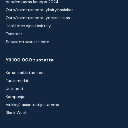
Vuoden paras kauppa 2024
Osto/toimitusehdot: yksityisasiakas
Osto/toimitusehdot: yritysasiakas
Henkilötietojen käsittely
Evästeet
Saavutettavuusseloste
Yli 100 000 tuotetta
Katso kaikki tuotteet
Tuotemerkit
Uutuudet
Kampanjat
Vinkkejä asiantuntijoiltamme
Black Week