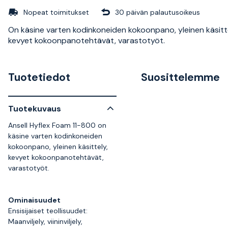
Nopeat toimitukset
30 päivän palautusoikeus
On käsine varten kodinkoneiden kokoonpano, yleinen käsitte
kevyet kokoonpanotehtävät, varastotyöt.
Tuotetiedot
Suosittelemme
Tuotekuvaus
Ansell Hyflex Foam 11-800 on
käsine varten kodinkoneiden
kokoonpano, yleinen käsittely,
kevyet kokoonpanotehtävät,
varastotyöt.
Ominaisuudet
Ensisijaiset teollisuudet:
Maanviljely, viininviljely,