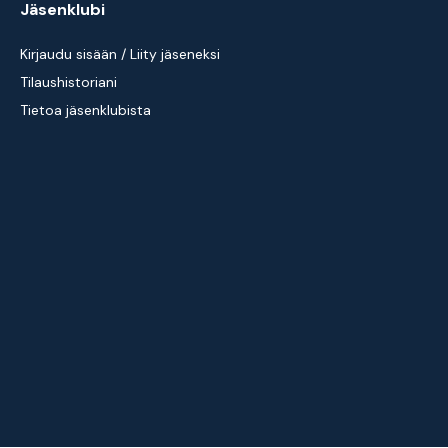
Jäsenklubi
Kirjaudu sisään / Liity jäseneksi
Tilaushistoriani
Tietoa jäsenklubista