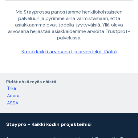
Me Stayprossa panostamme henkilökohtaiseen
palveluun ja pyrimme aina varmistamaan, että
asiakkaamme ovat todella tyytyväisiä. Yllä oleva
arvosana heijastaa asiakkaidemme arvioita Trustpilot-
palvelussa.
Katso kaikki arvosanat ja arvostelut täältä
Pidät ehkä myös näistä
Tilka
Adora
ASSA
Staypro - Kaikki kodin projekteihisi