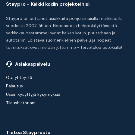
Staypro - Kaikki kodin projekteihisi
Staypro on auttanut asiakkaita pohjoismaisilla markkinoilla
vuodesta 2007 lähtien. Nopeasta ja helppokäyttöisestä
verkkokaupastamme löydät kaiken kotiin, puutarhaan ja
autotalliin. Loistava suomenkielinen palvelu ja nopeat
toimitukset ovat meidän juttumme - tervetuloa ostoksille!
Asiakaspalvelu
Ota yhteyttä
Palautus
Usein kysyttyjä kysymyksiä
Tilaushistoriani
Tietoa Stayprosta