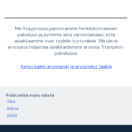
Me Stayprossa panostamme henkilökohtaiseen
palveluun ja pyrimme aina varmistamaan, että
asiakkaamme ovat todella tyytyväisiä. Yllä oleva
arvosana heijastaa asiakkaidemme arvioita Trustpilot-
palvelussa.
Katso kaikki arvosanat ja arvostelut täältä
Pidät ehkä myös näistä
Tilka
Adora
ASSA