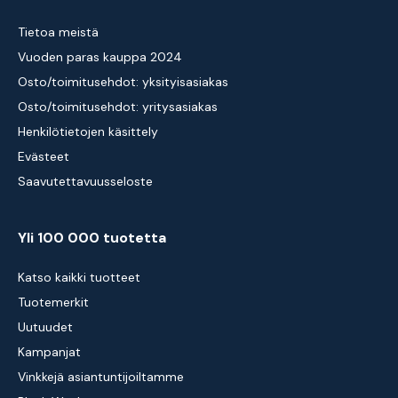
Tietoa meistä
Vuoden paras kauppa 2024
Osto/toimitusehdot: yksityisasiakas
Osto/toimitusehdot: yritysasiakas
Henkilötietojen käsittely
Evästeet
Saavutettavuusseloste
Yli 100 000 tuotetta
Katso kaikki tuotteet
Tuotemerkit
Uutuudet
Kampanjat
Vinkkejä asiantuntijoiltamme