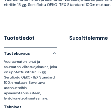
nitriiliin 18 gg. Sertifioitu OEKO-TEX Standard 100:n mukaan.
Tuotetiedot
Suosittelemme
Tuotekuvaus
Vuoraamaton, ohut ja
saumaton viiltosuojakäsine, joka
on upotettu nitriiliin 18 gg.
Sertifioitu OEKO-TEX Standard
100:n mukaan. Soveltuva
asennustöihin,
ajoneuvoteollisuuteen,
lentokoneteollisuuteen jne.
Tekniset