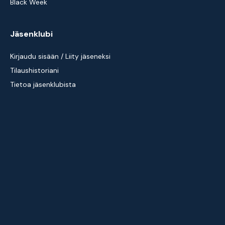
Black Week
Jäsenklubi
Kirjaudu sisään / Liity jäseneksi
Tilaushistoriani
Tietoa jäsenklubista