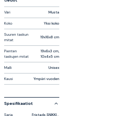
tiedot
Väri
Musta
Koko
Yksi koko
Suuren taskun
19x16x8 cm
mitat
Pienten
19x6x3 cm,
taskujen mitat
10x4x5 cm
Malli
Unisex
Kausi
Ympäri vuoden
Spesifikaatiot
Sarja
Fristads SNIKKI Toolbelts