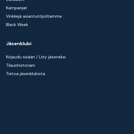
Kampanjat
Vinkkejä asiantuntijoiltamme
Black Week
Jäsenklubi
Kirjaudu sisään / Liity jäseneksi
Tilaushistoriani
Tietoa jäsenklubista