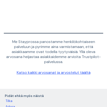
Me Stayprossa panostamme henkilökohtaiseen
palveluun ja pyrimme aina varmistamaan, että
asiakkaamme ovat todella tyytyväisiä. Yllä oleva
arvosana heijastaa asiakkaidemme arvioita Trustpilot-
palvelussa.
Katso kaikki arvosanat ja arvostelut täältä
Pidät ehkä myös näistä
Tilka
Adora