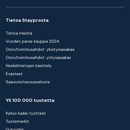
Tietoa Stayprosta
Tietoa meistä
Vuoden paras kauppa 2024
Osto/toimitusehdot: yksityisasiakas
Osto/toimitusehdot: yritysasiakas
Henkilötietojen käsittely
Evästeet
Saavutettavuusseloste
Yli 100 000 tuotetta
Katso kaikki tuotteet
Tuotemerkit
Uutuudet