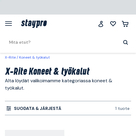
X-Rite
Koneet & työkalut
X-Rite Koneet & työkalut
Alta löydät valikoimamme kategoriassa koneet &
työkalut.
SUODATA & JÄRJESTÄ
1 tuote