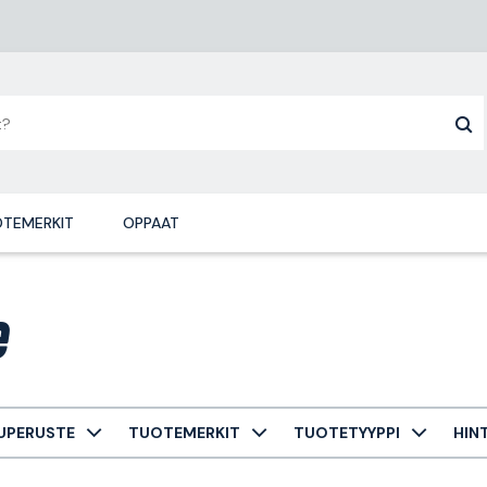
TEMERKIT
OPPAAT
e
UPERUSTE
TUOTEMERKIT
TUOTETYYPPI
HIN