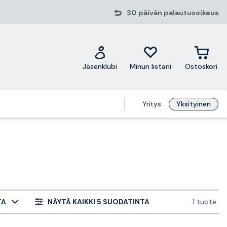
30 päivän palautusoikeus
Jäsenklubi
Minun listani
Ostoskori
Yritys
Yksityinen
TA
NÄYTÄ KAIKKI 5 SUODATINTA
1 tuote