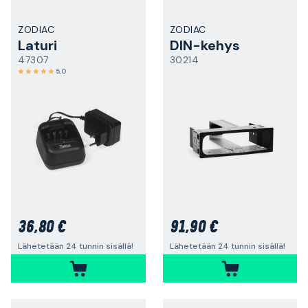
ZODIAC
ZODIAC
Laturi
DIN-kehys
47307
30214
5,0
36,80 €
91,90 €
Lähetetään 24 tunnin sisällä!
Lähetetään 24 tunnin sisällä!