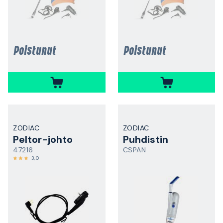
Poistunut
Poistunut
ZODIAC
ZODIAC
Peltor-johto
Puhdistin
47216
CSPAN
3,0