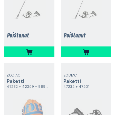
Poistunut
Poistunut
ZODIAC
ZODIAC
Paketti
Paketti
47232 + 42359 + 99980
47232 + 47201