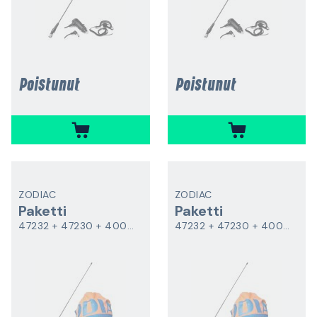
Poistunut
Poistunut
ZODIAC
ZODIAC
Paketti
Paketti
47232 + 47230 + 40084 + 99980
47232 + 47230 + 40085 + 99980