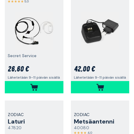
5,0
Secret Service
26,60 €
42,00 €
Lähetetään 9-11 päivän sisällä
Lähetetään 9-11 päivän sisällä
ZODIAC
ZODIAC
Laturi
Metsäantenni
47820
40080
4,0