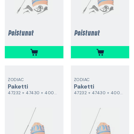
Poistunut
Poistunut
ZODIAC
ZODIAC
Paketti
Paketti
47232 + 47430 + 40095 + 99980
47232 + 47430 + 40096 + 99980