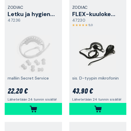
ZODIAC
ZODIAC
Letku ja hygieniasarja
FLEX-kuulokemikrofoni
47236
47230
5,0
malliin Secret Service
sis. D-tyypin mikrofonin
22,20 €
43,90 €
Lähetetään 24 tunnin sisällä!
Lähetetään 24 tunnin sisällä!