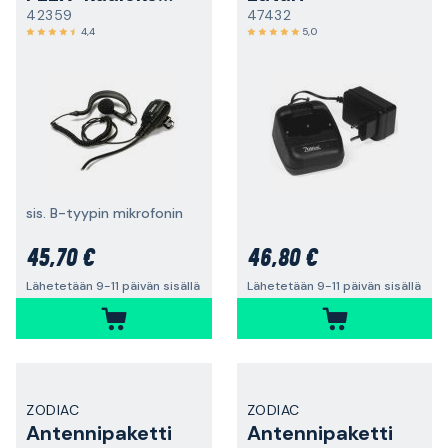
42359
47432
4,4
5,0
sis. B-tyypin mikrofonin
45,70 €
46,80 €
Lähetetään 9-11 päivän sisällä
Lähetetään 9-11 päivän sisällä
ZODIAC
ZODIAC
Antennipaketti
Antennipaketti