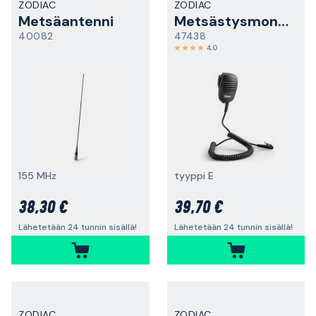
ZODIAC
ZODIAC
Metsäantenni
Metsästysmonofoni
40082
47438
4,0
155 MHz
tyyppi E
38,30 €
39,70 €
Lähetetään 24 tunnin sisällä!
Lähetetään 24 tunnin sisällä!
ZODIAC
ZODIAC