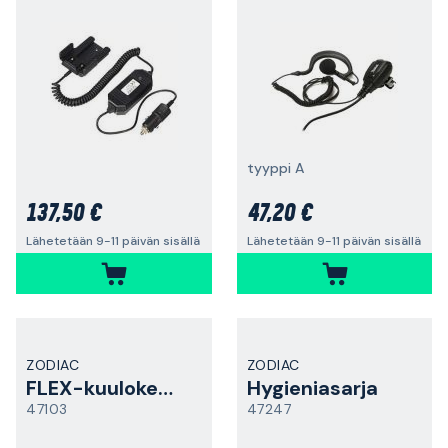
tyyppi A
137,50 €
47,20 €
Lähetetään 9-11 päivän sisällä
Lähetetään 9-11 päivän sisällä
ZODIAC
ZODIAC
FLEX-kuulokemikrofoni
Hygieniasarja
47103
47247