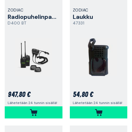
ZODIAC
ZODIAC
Radiopuhelinpaketti
Laukku
D400 BT
47331
947,80 €
54,80 €
Lähetetään 24 tunnin sisällä!
Lähetetään 24 tunnin sisällä!