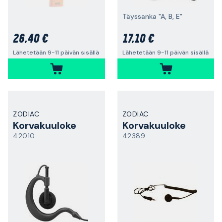
Täyssanka "A, B, E"
26,40 €
17,10 €
Lähetetään 9-11 päivän sisällä
Lähetetään 9-11 päivän sisällä
ZODIAC
ZODIAC
Korvakuuloke
Korvakuuloke
42010
42389