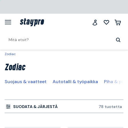
Zodiac
Zodiac
Suojaus & vaatteet
Autotalli & työpaikka
Piha & puu
SUODATA & JÄRJESTÄ
78 tuotetta