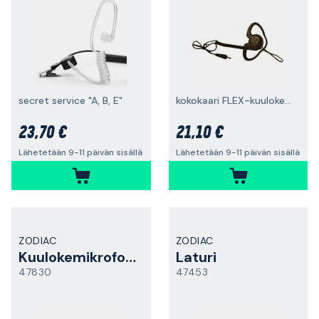
secret service "A, B, E"
kokokaari FLEX-kuulokemikrofoniin
23,70 €
21,10 €
Lähetetään 9-11 päivän sisällä
Lähetetään 9-11 päivän sisällä
ZODIAC
ZODIAC
Kuulokemikrofoni
Laturi
47830
47453