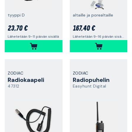
tyyppi D
altaille ja porealtaille
23,70 €
167,40 €
Lähetetään 9-11 päivän sisällä
Lähetetään 9-16 päivän sisällä
ZODIAC
ZODIAC
Radiokaapeli
Radiopuhelin
47312
Easyhunt Digital