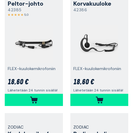
Peltor-johto
Korvakuuloke
42385
42386
5,0
FLEX-kuulokemikrofoniin
FLEX-kuulokemikrofoniin
18,60 €
18,60 €
Lähetetään 24 tunnin sisällä!
Lähetetään 24 tunnin sisällä!
ZODIAC
ZODIAC