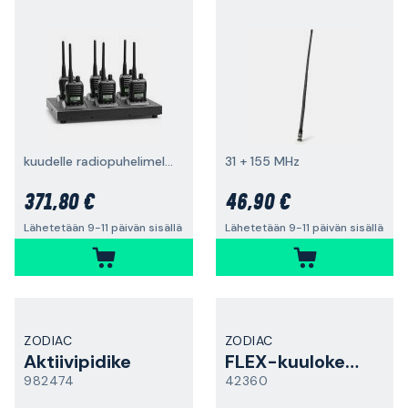
kuudelle radiopuhelimelle
31 + 155 MHz
371,80 €
46,90 €
Lähetetään 9-11 päivän sisällä
Lähetetään 9-11 päivän sisällä
ZODIAC
ZODIAC
Aktiivipidike
FLEX-kuulokemikrofoni
982474
42360