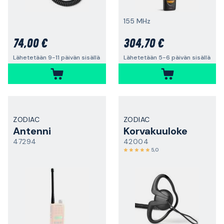
155 MHz
74,00 €
304,70 €
Lähetetään 9-11 päivän sisällä
Lähetetään 5-6 päivän sisällä
ZODIAC
ZODIAC
Antenni
Korvakuuloke
47294
42004
5,0