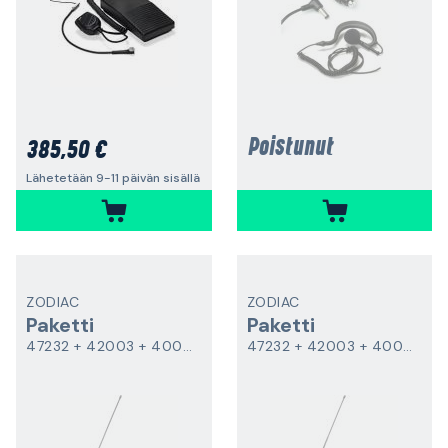
Poistunut
385,50 €
Lähetetään 9-11 päivän sisällä
ZODIAC
ZODIAC
Paketti
Paketti
47232 + 42003 + 40095
47232 + 42003 + 40096