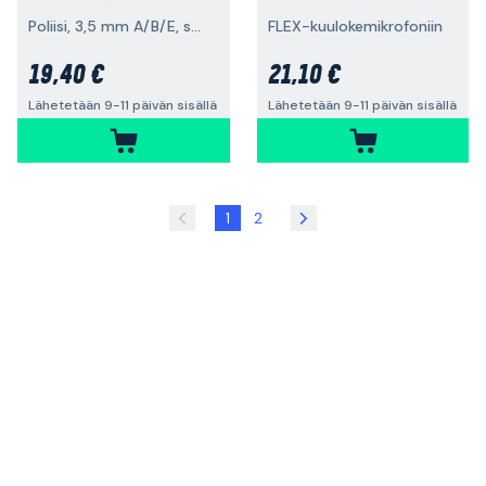
Poliisi, 3,5 mm A/B/E, suora liitin
FLEX-kuulokemikrofoniin
19,40 €
21,10 €
Lähetetään 9-11 päivän sisällä
Lähetetään 9-11 päivän sisällä
1
2