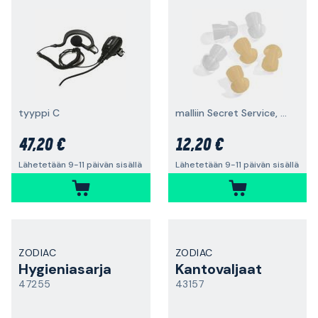
tyyppi C
malliin Secret Service, 6 kpl
47,20 €
12,20 €
Lähetetään 9-11 päivän sisällä
Lähetetään 9-11 päivän sisällä
ZODIAC
ZODIAC
Hygieniasarja
Kantovaljaat
47255
43157