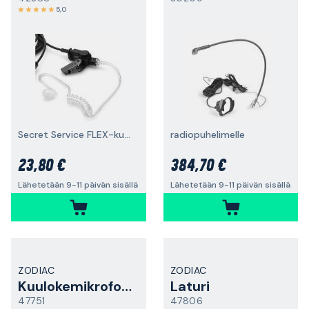
5,0
Secret Service FLEX-kuulokemikrofoniin
radiopuhelimelle
23,80 €
384,70 €
Lähetetään 9-11 päivän sisällä
Lähetetään 9-11 päivän sisällä
ZODIAC
ZODIAC
Kuulokemikrofoni
Laturi
47751
47806