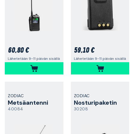
60,80 €
59,10 €
Lähetetään 9-11 päivän sisällä
Lähetetään 9-11 päivän sisällä
ZODIAC
ZODIAC
Metsäantenni
Nosturipaketin
40084
30208