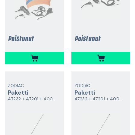
Poistunut
Poistunut
ZODIAC
ZODIAC
Paketti
Paketti
47232 + 47201 + 40084
47232 + 47201 + 40085