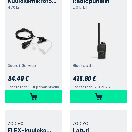
Kuulokemikrofoni
Radiopuhelin
47812
D80 BT
Secret Service
Bluetooth
84,40 €
416,80 €
Lähetetään 9-11 päivän sisällä
Lähetetään 12.8.2026
ZODIAC
ZODIAC
FLEX-kuulokemikrofoni
Laturi