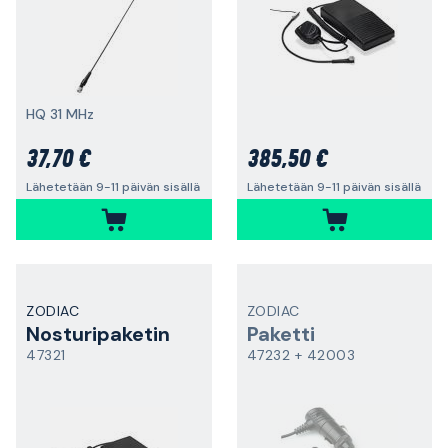
HQ 31 MHz
37,70 €
385,50 €
Lähetetään 9-11 päivän sisällä
Lähetetään 9-11 päivän sisällä
ZODIAC
ZODIAC
Nosturipaketin
Paketti
47321
47232 + 42003