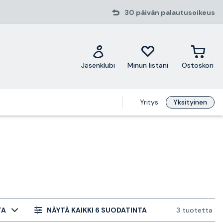
30 päivän palautusoikeus
Jäsenklubi
Minun listani
Ostoskori
Yritys
Yksityinen
TA
NÄYTÄ KAIKKI 6 SUODATINTA
3 tuotetta