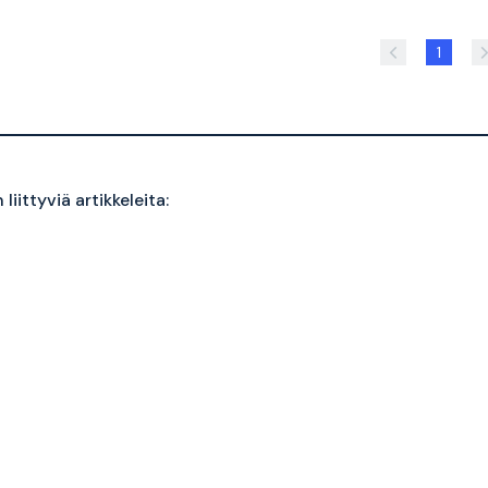
1
liittyviä artikkeleita: