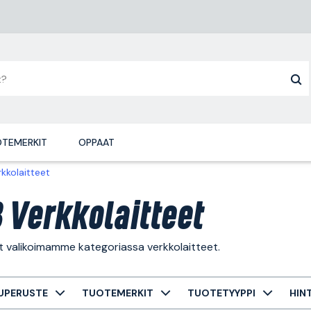
TEMERKIT
OPPAAT
rkkolaitteet
 Verkkolaitteet
t valikoimamme kategoriassa verkkolaitteet.
UPERUSTE
TUOTEMERKIT
TUOTETYYPPI
HIN