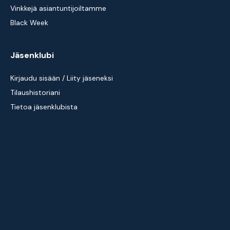
Vinkkejä asiantuntijoiltamme
Black Week
Jäsenklubi
Kirjaudu sisään / Liity jäseneksi
Tilaushistoriani
Tietoa jäsenklubista