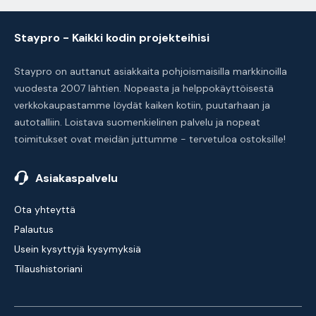
Staypro - Kaikki kodin projekteihisi
Staypro on auttanut asiakkaita pohjoismaisilla markkinoilla
vuodesta 2007 lähtien. Nopeasta ja helppokäyttöisestä
verkkokaupastamme löydät kaiken kotiin, puutarhaan ja
autotalliin. Loistava suomenkielinen palvelu ja nopeat
toimitukset ovat meidän juttumme - tervetuloa ostoksille!
Asiakaspalvelu
Ota yhteyttä
Palautus
Usein kysyttyjä kysymyksiä
Tilaushistoriani