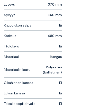
Leveys
370 mm
Syvyys
340 mm
Riippulukon salpa
Ei
Korkeus
480 mm
Irtolokero
Ei
Materiaali
Kangas
Polyesteri
Materiaalin laatu
(ballistinen)
Olkahihnan kanssa
Ei
Lukon kanssa
Ei
Teleskooppikahvalla
Ei