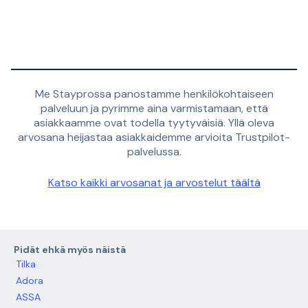
Me Stayprossa panostamme henkilökohtaiseen
palveluun ja pyrimme aina varmistamaan, että
asiakkaamme ovat todella tyytyväisiä. Yllä oleva
arvosana heijastaa asiakkaidemme arvioita Trustpilot-
palvelussa.
Katso kaikki arvosanat ja arvostelut täältä
Pidät ehkä myös näistä
Tilka
Adora
ASSA