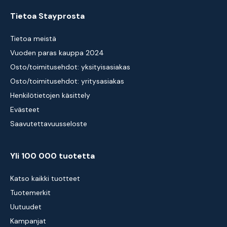
Tietoa Stayprosta
Tietoa meistä
Vuoden paras kauppa 2024
Osto/toimitusehdot: yksityisasiakas
Osto/toimitusehdot: yritysasiakas
Henkilötietojen käsittely
Evästeet
Saavutettavuusseloste
Yli 100 000 tuotetta
Katso kaikki tuotteet
Tuotemerkit
Uutuudet
Kampanjat