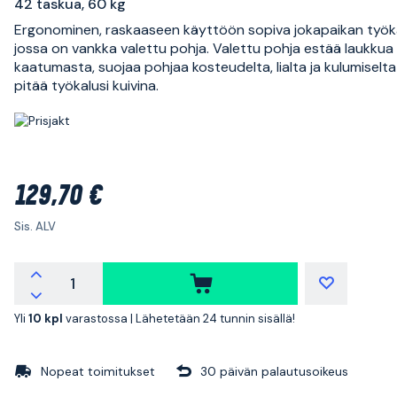
42 taskua, 60 kg
Ergonominen, raskaaseen käyttöön sopiva jokapaikan työk
jossa on vankka valettu pohja. Valettu pohja estää laukkua
kaatumasta, suojaa pohjaa kosteudelta, lialta ja kulumiselta
pitää työkalusi kuivina.
129,70 €
Sis. ALV
Yli
10 kpl
varastossa |
Lähetetään 24 tunnin sisällä!
Nopeat toimitukset
30 päivän palautusoikeus