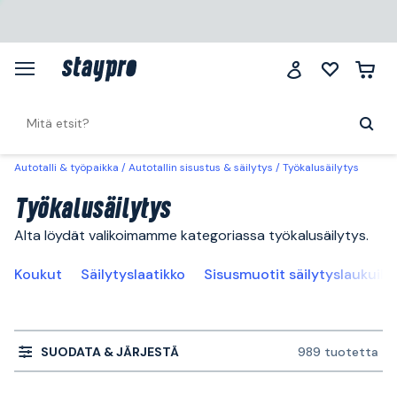
Autotalli & työpaikka
Autotallin sisustus & säilytys
Työkalusäilytys
Työkalusäilytys
Alta löydät valikoimamme kategoriassa työkalusäilytys.
Koukut
Säilytyslaatikko
Sisusmuotit säilytyslaukuille
SUODATA & JÄRJESTÄ
989 tuotetta