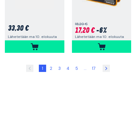
18,20 €
33,30 €
17,20 €
-6%
Lähetetään ma 10. elokuuta
Lähetetään ma 10. elokuuta
1
2
3
4
5
...
17