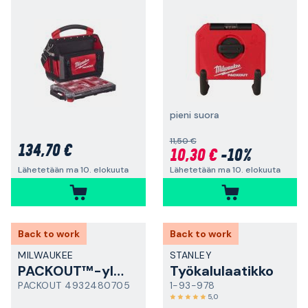
pieni suora
11,50 €
134,70 €
10,30 €
-10%
Lähetetään ma 10. elokuuta
Lähetetään ma 10. elokuuta
Back to work
Back to work
MILWAUKEE
STANLEY
PACKOUT™-yleiskoukku
Työkalulaatikko
PACKOUT 4932480705
1-93-978
5,0