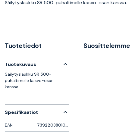
Säilytyslaukku SR 500-puhaltimelle kasvo-osan kanssa.
Tuotetiedot
Suosittelemme
Tuotekuvaus
Säilytyslaukku SR 500-
puhaltimelle kasvo-osan
kanssa.
Spesifikaatiot
EAN
7392203801021