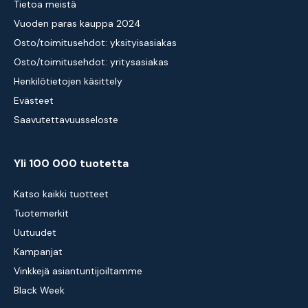
Tietoa meistä
Vuoden paras kauppa 2024
Osto/toimitusehdot: yksityisasiakas
Osto/toimitusehdot: yritysasiakas
Henkilötietojen käsittely
Evästeet
Saavutettavuusseloste
Yli 100 000 tuotetta
Katso kaikki tuotteet
Tuotemerkit
Uutuudet
Kampanjat
Vinkkejä asiantuntijoiltamme
Black Week