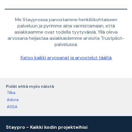
Me Stayprossa panostamme henkilökohtaiseen
palveluun ja pyrimme aina varmistamaan, että
asiakkaamme ovat todella tyytyväisiä. Yllä oleva
arvosana heijastaa asiakkaidemme arvioita Trustpilot-
palvelussa.
Katso kaikki arvosanat ja arvostelut täältä
Pidät ehkä myös näistä
Tilka
Adora
ASSA
Staypro - Kaikki kodin projekteihisi