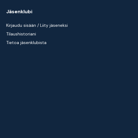
Jäsenklubi
Kirjaudu sisään / Liity jäseneksi
Tilaushistoriani
Tietoa jäsenklubista