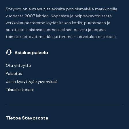
Staypro on auttanut asiakkaita pohjoismaisilla markkinoilla
vuodesta 2007 lähtien. Nopeasta ja helppokäyttöisestä
verkkokaupastamme löydät kaiken kotiin, puutarhaan ja
autotalliin. Loistava suomenkielinen palvelu ja nopeat
toimitukset ovat meidän juttumme - tervetuloa ostoksille!
Asiakaspalvelu
Ota yhteyttä
Palautus
Usein kysyttyjä kysymyksiä
Tilaushistoriani
Tietoa Stayprosta