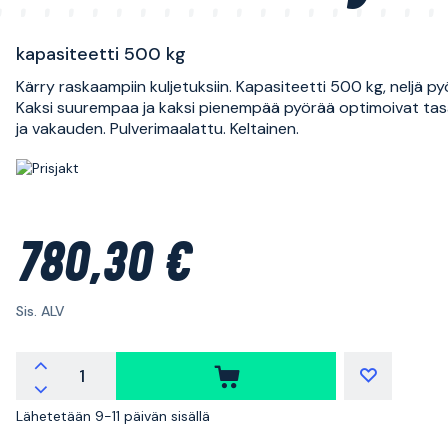
kapasiteetti 500 kg
Kärry raskaampiin kuljetuksiin. Kapasiteetti 500 kg, neljä py
Kaksi suurempaa ja kaksi pienempää pyörää optimoivat ta
ja vakauden. Pulverimaalattu. Keltainen.
780,30 €
Sis. ALV
Lähetetään 9-11 päivän sisällä