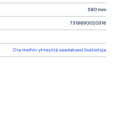
580 mm
7318890020316
Ota meihin yhteyttä saadaksesi lisätietoja