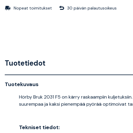
Nopeat toimitukset
30 päivän palautusoikeus
Tuotetiedot
Tuotekuvaus
Hörby Bruk 2031 F5 on kärry raskaampiin kuljetuksiin.
suurempaa ja kaksi pienempää pyörää optimoivat tasa
Tekniset tiedot: