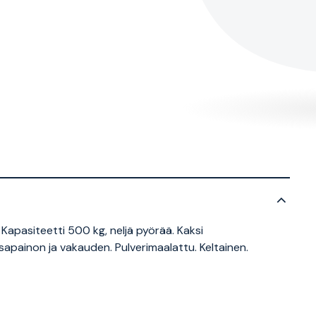
 Kapasiteetti 500 kg, neljä pyörää. Kaksi
painon ja vakauden. Pulverimaalattu. Keltainen.