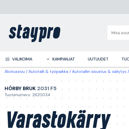
VALIKOIMA
KAMPANJAT
UUTUUDET
TUO
Aloitussivu
Autotalli & työpaikka
Autotallin sisustus & säilytys
HÖRBY BRUK
2031 F5
Tuotenumero: 2620034
Varastokärry