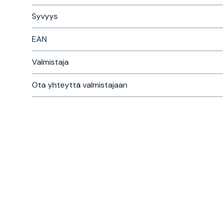
Syvyys
EAN
Valmistaja
Ota yhteyttä valmistajaan