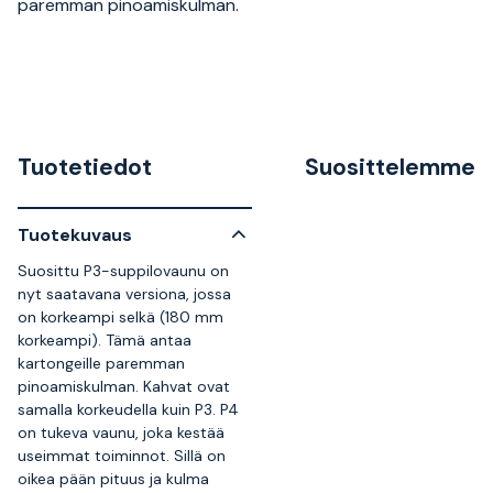
paremman pinoamiskulman.
Tuotetiedot
Suosittelemme
Tuotekuvaus
Suosittu P3-suppilovaunu on
nyt saatavana versiona, jossa
on korkeampi selkä (180 mm
korkeampi). Tämä antaa
kartongeille paremman
pinoamiskulman. Kahvat ovat
samalla korkeudella kuin P3. P4
on tukeva vaunu, joka kestää
useimmat toiminnot. Sillä on
oikea pään pituus ja kulma