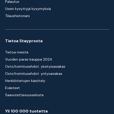
Palautus
Usein kysyttyjä kysymyksiä
Tilaushistoriani
Tietoa Stayprosta
Tietoa meistä
Vuoden paras kauppa 2024
Osto/toimitusehdot: yksityisasiakas
Osto/toimitusehdot: yritysasiakas
Henkilötietojen käsittely
Evästeet
Saavutettavuusseloste
Yli 100 000 tuotetta