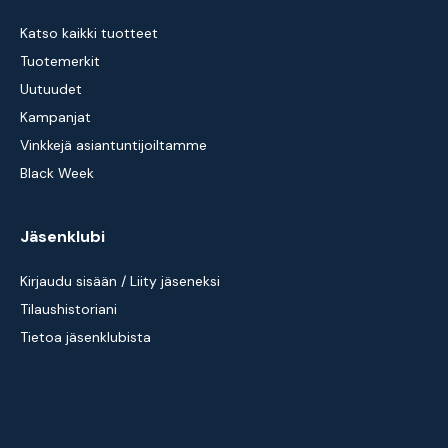
Katso kaikki tuotteet
Tuotemerkit
Uutuudet
Kampanjat
Vinkkejä asiantuntijoiltamme
Black Week
Jäsenklubi
Kirjaudu sisään / Liity jäseneksi
Tilaushistoriani
Tietoa jäsenklubista