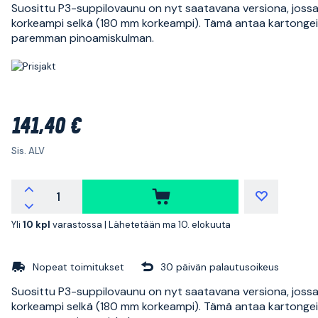
Suosittu P3-suppilovaunu on nyt saatavana versiona, joss
korkeampi selkä (180 mm korkeampi). Tämä antaa kartongeil
paremman pinoamiskulman.
141,40 €
Sis. ALV
Yli
10 kpl
varastossa |
Lähetetään ma 10. elokuuta
Nopeat toimitukset
30 päivän palautusoikeus
Suosittu P3-suppilovaunu on nyt saatavana versiona, joss
korkeampi selkä (180 mm korkeampi). Tämä antaa kartongeil