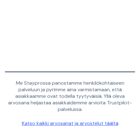
Me Stayprossa panostamme henkilökohtaiseen
palveluun ja pyrimme aina varmistamaan, että
asiakkaamme ovat todella tyytyväisiä. Yllä oleva
arvosana heijastaa asiakkaidemme arvioita Trustpilot-
palvelussa.
Katso kaikki arvosanat ja arvostelut täältä