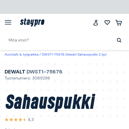
Autotalli & työpaikka
DWST1-75676 Dewalt Sahauspukki 2 kpl
DEWALT
DWST1-75676
Tuotenumero: 3089298
Sahauspukki
4,3