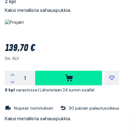
2 kpl
Kaksi metallista sahauspukkia.
139,70 €
Sis. ALV
6 kpl
varastossa |
Lähetetään 24 tunnin sisällä!
Nopeat toimitukset
30 päivän palautusoikeus
Kaksi metallista sahauspukkia.