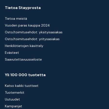
Tietoa Stayprosta
Tietoa meistä
Vuoden paras kauppa 2024
Osto/toimitusehdot: yksityisasiakas
Osto/toimitusehdot: yritysasiakas
Henkilötietojen käsittely
Evästeet
Saavutettavuusseloste
Yli 100 000 tuotetta
Katso kaikki tuotteet
Tuotemerkit
Uutuudet
Kampanjat