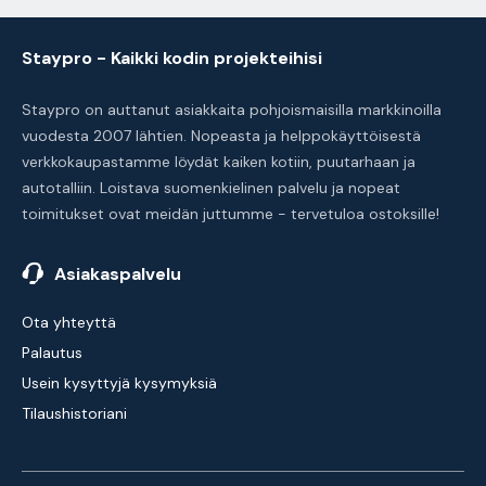
Staypro - Kaikki kodin projekteihisi
Staypro on auttanut asiakkaita pohjoismaisilla markkinoilla
vuodesta 2007 lähtien. Nopeasta ja helppokäyttöisestä
verkkokaupastamme löydät kaiken kotiin, puutarhaan ja
autotalliin. Loistava suomenkielinen palvelu ja nopeat
toimitukset ovat meidän juttumme - tervetuloa ostoksille!
Asiakaspalvelu
Ota yhteyttä
Palautus
Usein kysyttyjä kysymyksiä
Tilaushistoriani