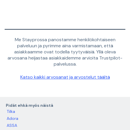
Me Stayprossa panostamme henkilökohtaiseen
palveluun ja pyrimme aina varmistamaan, että
asiakkaamme ovat todella tyytyväisiä. Yllä oleva
arvosana heijastaa asiakkaidemme arvioita Trustpilot-
palvelussa.
Katso kaikki arvosanat ja arvostelut täältä
Pidät ehkä myös näistä
Tilka
Adora
ASSA