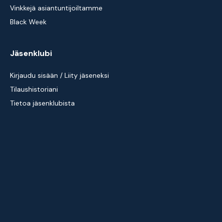
Vinkkejä asiantuntijoiltamme
Black Week
Jäsenklubi
Kirjaudu sisään / Liity jäseneksi
Tilaushistoriani
Tietoa jäsenklubista