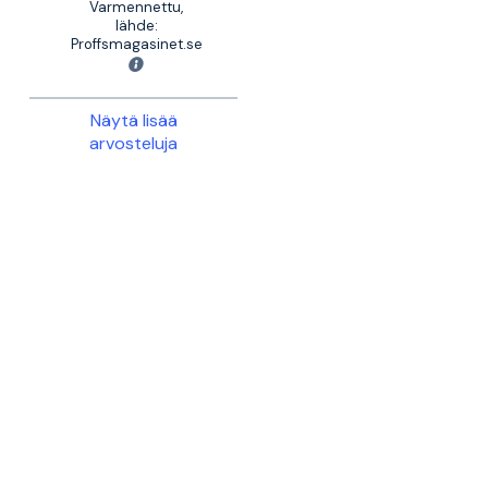
Varmennettu,
lähde:
Proffsmagasinet.se
Näytä lisää
arvosteluja