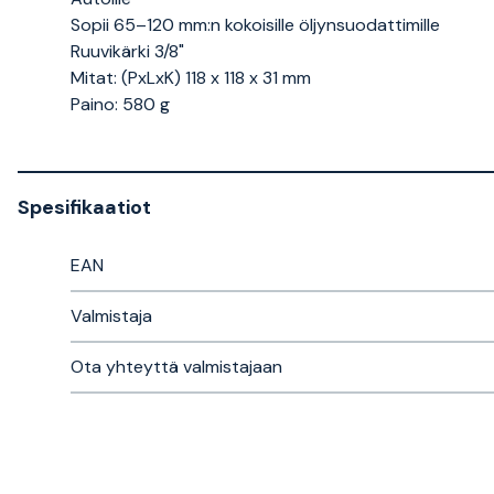
Sopii 65–120 mm:n kokoisille öljynsuodattimille
Ruuvikärki 3/8"
Mitat: (PxLxK) 118 x 118 x 31 mm
Paino: 580 g
Spesifikaatiot
EAN
Valmistaja
Ota yhteyttä valmistajaan