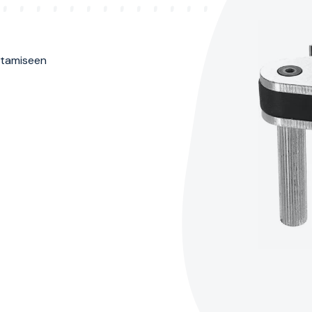
htamiseen