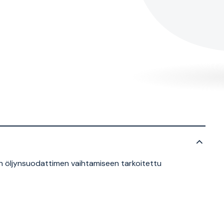
n öljynsuodattimen vaihtamiseen tarkoitettu