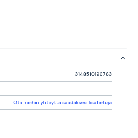
3148510196763
Ota meihin yhteyttä saadaksesi lisätietoja