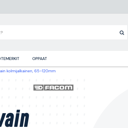
TEMERKIT
OPPAAT
ain kolmijalkainen, 65–120mm
vain