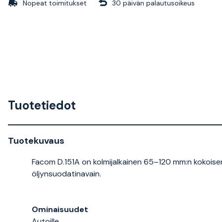
Nopeat toimitukset
30 päivän palautusoikeus
Tuotetiedot
Tuotekuvaus
Facom D.151A on kolmijalkainen 65–120 mm:n kokoise
öljynsuodatinavain.
Ominaisuudet
Autoille