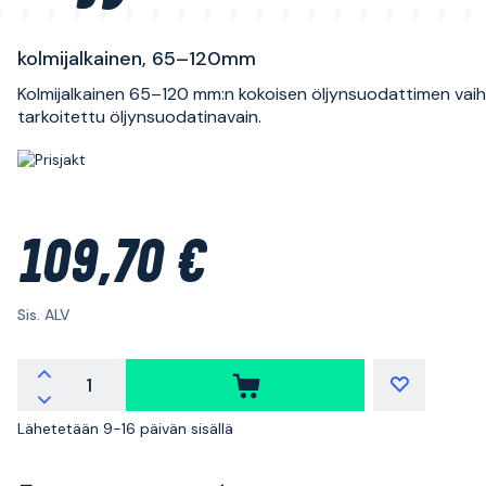
kolmijalkainen, 65–120mm
Kolmijalkainen 65–120 mm:n kokoisen öljynsuodattimen vai
tarkoitettu öljynsuodatinavain.
109,70 €
Sis. ALV
Lähetetään 9-16 päivän sisällä