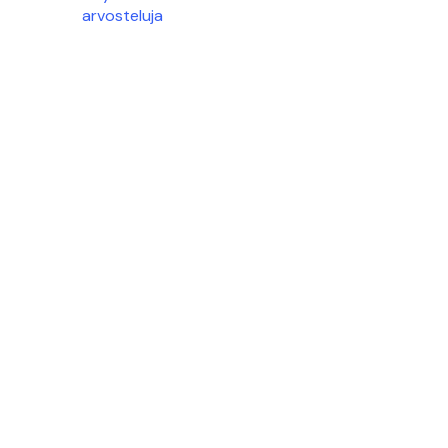
arvosteluja