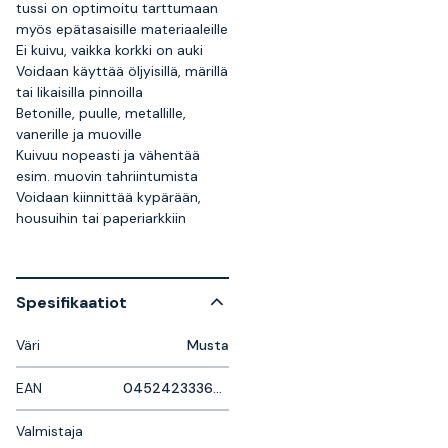
tussi on optimoitu tarttumaan
myös epätasaisille materiaaleille
Ei kuivu, vaikka korkki on auki
Voidaan käyttää öljyisillä, märillä
tai likaisilla pinnoilla
Betonille, puulle, metallille,
vanerille ja muoville
Kuivuu nopeasti ja vähentää
esim. muovin tahriintumista
Voidaan kiinnittää kypärään,
housuihin tai paperiarkkiin
Spesifikaatiot
Väri
Musta
EAN
045242333608
Valmistaja