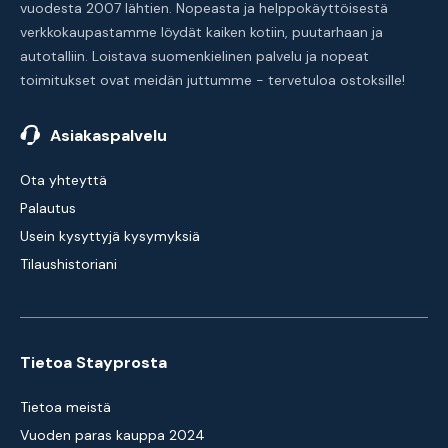
vuodesta 2007 lähtien. Nopeasta ja helppokäyttöisestä
verkkokaupastamme löydät kaiken kotiin, puutarhaan ja
autotalliin. Loistava suomenkielinen palvelu ja nopeat
toimitukset ovat meidän juttumme - tervetuloa ostoksille!
Asiakaspalvelu
Ota yhteyttä
Palautus
Usein kysyttyjä kysymyksiä
Tilaushistoriani
Tietoa Stayprosta
Tietoa meistä
Vuoden paras kauppa 2024