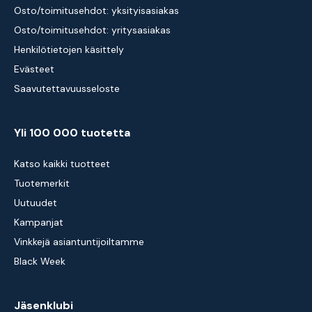
Osto/toimitusehdot: yksityisasiakas
Osto/toimitusehdot: yritysasiakas
Henkilötietojen käsittely
Evästeet
Saavutettavuusseloste
Yli 100 000 tuotetta
Katso kaikki tuotteet
Tuotemerkit
Uutuudet
Kampanjat
Vinkkejä asiantuntijoiltamme
Black Week
Jäsenklubi