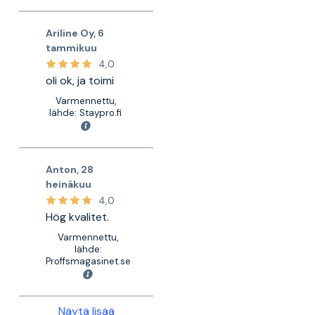
Ariline Oy
,
6
tammikuu
4,0
oli ok, ja toimi
Varmennettu,
lähde: Staypro.fi
Anton
,
28
heinäkuu
4,0
Hög kvalitet.
Varmennettu,
lähde:
Proffsmagasinet.se
Näytä lisää