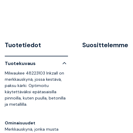
Tuotetiedot
Suosittelemme
Tuotekuvaus
Milwaukee 48223103 Inkzall on
merkkauskynä, jossa kestävä,
paksu kärki. Optimoitu
käytettäväksi epätasaisilla
pinnoilla, kuten puulla, betonilla
ja metallilla.
Ominaisuudet
Merkkauskynä, jonka musta