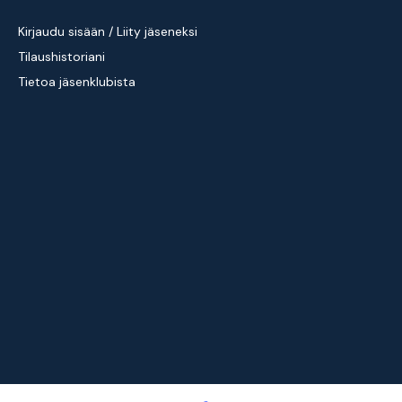
Kirjaudu sisään / Liity jäseneksi
Tilaushistoriani
Tietoa jäsenklubista