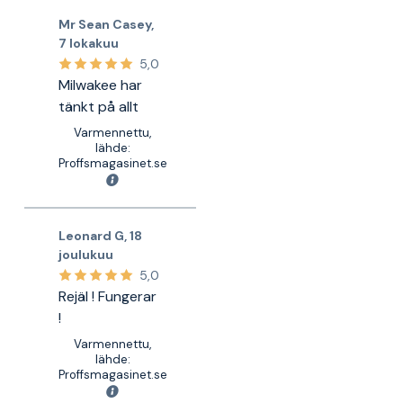
Mr Sean Casey
,
7 lokakuu
5,0
Milwakee har
tänkt på allt
Varmennettu,
lähde:
Proffsmagasinet.se
Leonard G
,
18
joulukuu
5,0
Rejäl ! Fungerar
!
Varmennettu,
lähde:
Proffsmagasinet.se