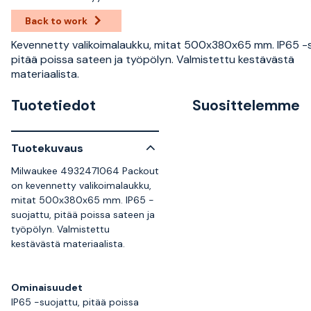
Back to work
Kevennetty valikoimalaukku, mitat 500x380x65 mm. IP65 -s
pitää poissa sateen ja työpölyn. Valmistettu kestävästä
materiaalista.
Tuotetiedot
Suosittelemme
Tuotekuvaus
Milwaukee 4932471064 Packout
on kevennetty valikoimalaukku,
mitat 500x380x65 mm. IP65 -
suojattu, pitää poissa sateen ja
työpölyn. Valmistettu
kestävästä materiaalista.
Ominaisuudet
IP65 -suojattu, pitää poissa