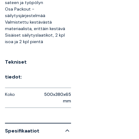
sateen ja työpölyn
Osa Packout -
säilytysjärjestelmää
Valmistettu kestävästä
materiaalista, erittäin kestävä
Sisäiset säilytyslaatikot, 2 kpl
isoa ja 2 kpl pientä
Tekniset
tiedot:
Koko
500x380x65
mm
Spesifikaatiot