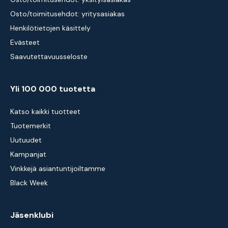
Osto/toimitusehdot: yritysasiakas
Henkilötietojen käsittely
Evästeet
Saavutettavuusseloste
Yli 100 000 tuotetta
Katso kaikki tuotteet
Tuotemerkit
Uutuudet
Kampanjat
Vinkkejä asiantuntijoiltamme
Black Week
Jäsenklubi