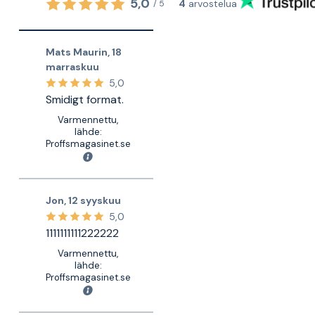
5,0
4
arvostelua
/
5
Mats Maurin
,
18
marraskuu
5,0
Smidigt format.
Varmennettu,
lähde:
Proffsmagasinet.se
Jon
,
12 syyskuu
5,0
1111111111222222
Varmennettu,
lähde:
Proffsmagasinet.se