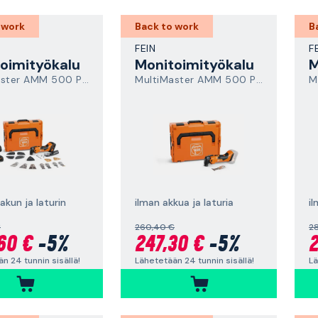
 work
Back to work
B
FEIN
F
oimityökalu
Monitoimityökalu
M
MultiMaster AMM 500 Plus Top AS
MultiMaster AMM 500 Plus AS
 akun ja laturin
ilman akkua ja laturia
il
€
260,40 €
2
60 €
-5%
247,30 €
-5%
2
n 24 tunnin sisällä!
Lähetetään 24 tunnin sisällä!
Lä