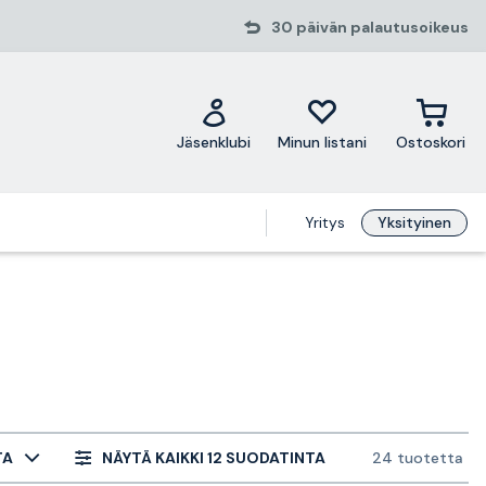
30 päivän palautusoikeus
Jäsenklubi
Minun listani
Ostoskori
Yritys
Yksityinen
TA
NÄYTÄ KAIKKI 12 SUODATINTA
24 tuotetta