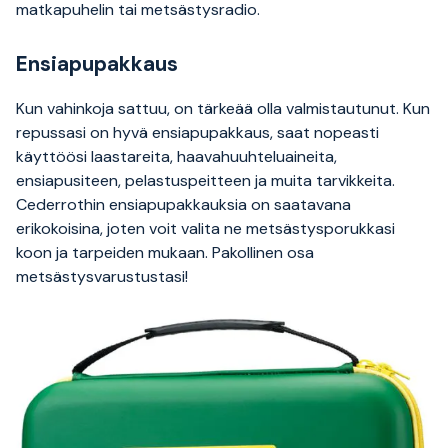
matkapuhelin tai metsästysradio.
Ensiapupakkaus
Kun vahinkoja sattuu, on tärkeää olla valmistautunut. Kun
repussasi on hyvä ensiapupakkaus, saat nopeasti
käyttöösi laastareita, haavahuuhteluaineita,
ensiapusiteen, pelastuspeitteen ja muita tarvikkeita.
Cederrothin ensiapupakkauksia on saatavana
erikokoisina, joten voit valita ne metsästysporukkasi
koon ja tarpeiden mukaan. Pakollinen osa
metsästysvarustustasi!