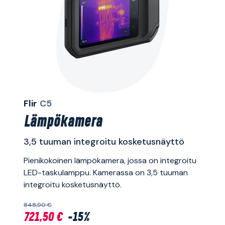
Flir
C5
Lämpökamera
3,5 tuuman integroitu kosketusnäyttö
Pienikokoinen lämpökamera, jossa on integroitu
LED-taskulamppu. Kamerassa on 3,5 tuuman
integroitu kosketusnäyttö.
848,90 €
721,50 €
-15%