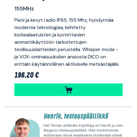
155MHz
Pieni ja kevyt radio IP65, 155 Mhz, hyödyntää
modernia teknologiaa, kehitetty
korkealaatuisten ja luotettavien
ammattikäyttöön tarkoitettujen
teollisuuslaitteiden perustella. Whisper mode -
ja VOX-ominaisuuksilen ansiosta DICO on
erittäin käytännöllinen aktiiviselle metsästäjälle.
196,20 €
Henrik, testauspäällikkö
Hei! Tämän artikkelin kirjoittaja on Henrik ja olen
Staypron testauspäällikkö. Olen intohimoinen
auttamaan sinua asiakkaana löytämään oikeat