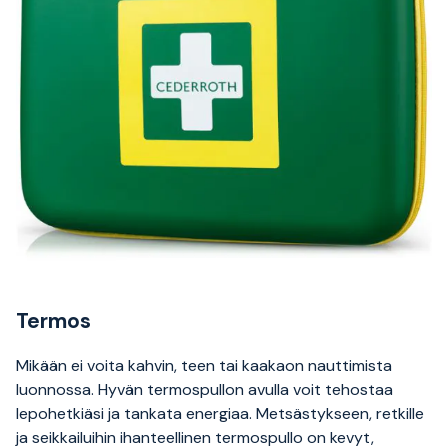
Termos
Mikään ei voita kahvin, teen tai kaakaon nauttimista
luonnossa. Hyvän termospullon avulla voit tehostaa
lepohetkiäsi ja tankata energiaa. Metsästykseen, retkille
ja seikkailuihin ihanteellinen termospullo on kevyt,