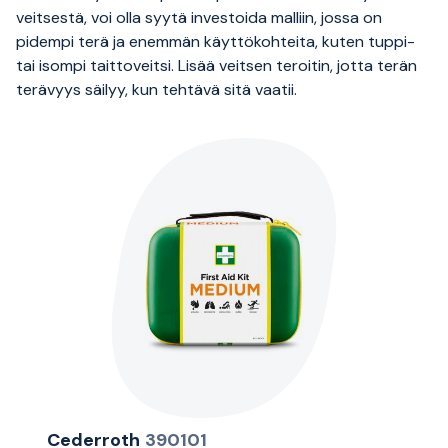
veitsestä, voi olla syytä investoida malliin, jossa on
pidempi terä ja enemmän käyttökohteita, kuten tuppi-
tai isompi taittoveitsi. Lisää veitsen teroitin, jotta terän
terävyys säilyy, kun tehtävä sitä vaatii.
Cederroth
390101