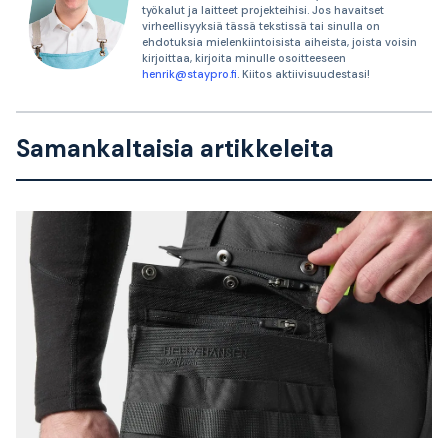
työkalut ja laitteet projekteihisi. Jos havaitset
virheellisyyksiä tässä tekstissä tai sinulla on
ehdotuksia mielenkiintoisista aiheista, joista voisin
kirjoittaa, kirjoita minulle osoitteeseen
henrik@staypro.fi
. Kiitos aktiivisuudestasi!
Samankaltaisia artikkeleita