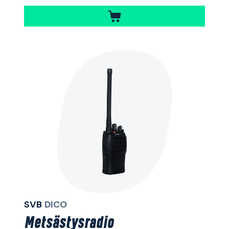
SVB
DICO
Metsästysradio