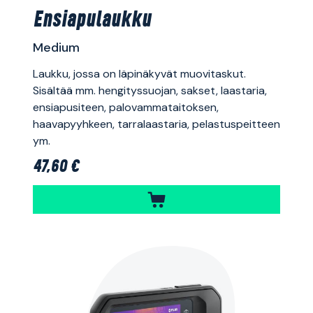
Ensiapulaukku
Medium
Laukku, jossa on läpinäkyvät muovitaskut.
Sisältää mm. hengityssuojan, sakset, laastaria,
ensiapusiteen, palovammataitoksen,
haavapyyhkeen, tarralaastaria, pelastuspeitteen
ym.
47,60 €