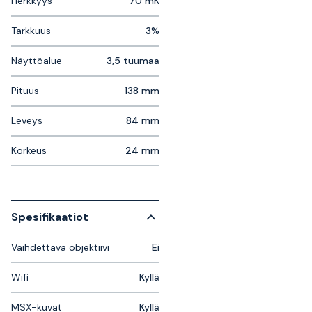
Herkkyys
70 mK
Tarkkuus
3%
Näyttöalue
3,5 tuumaa
Pituus
138 mm
Leveys
84 mm
Korkeus
24 mm
Spesifikaatiot
Vaihdettava objektiivi
Ei
Wifi
Kyllä
MSX-kuvat
Kyllä