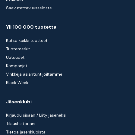
Saavutettavuusseloste
Yli 100 000 tuotetta
Katso kaikki tuotteet
Tuotemerkit
Uutuudet
Kampanjat
Vinkkejä asiantuntijoiltamme
Black Week
Jäsenklubi
Kirjaudu sisään / Liity jäseneksi
Tilaushistoriani
Tietoa jäsenklubista