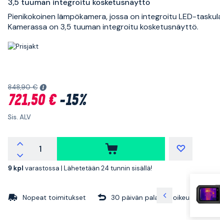
3,5 tuuman integroitu kosketusnäyttö
Pienikokoinen lämpökamera, jossa on integroitu LED-tasku
Kamerassa on 3,5 tuuman integroitu kosketusnäyttö.
848,90 €
721,50 €
-15%
Sis. ALV
9 kpl
varastossa |
Lähetetään 24 tunnin sisällä!
Nopeat toimitukset
30 päivän palautusoikeus