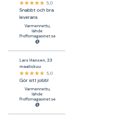
5,0
Snabbt och bra
leverans
Varmennettu,
lähde:
Proffsmagasinet.se
Lars Hansen
,
23
maaliskuu
5,0
Gör sitt jobb!
Varmennettu,
lähde:
Proffsmagasinet.se