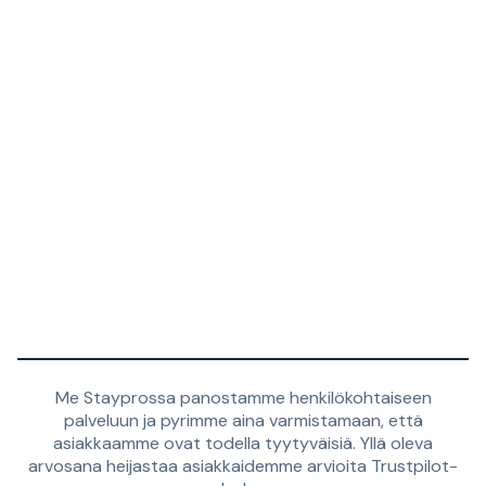
Me Stayprossa panostamme henkilökohtaiseen
palveluun ja pyrimme aina varmistamaan, että
asiakkaamme ovat todella tyytyväisiä. Yllä oleva
arvosana heijastaa asiakkaidemme arvioita Trustpilot-