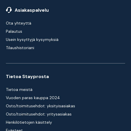
Asiakaspalvelu
Ota yhteyttä
Palautus
Usein kysyttyjä kysymyksiä
Tilaushistoriani
Tietoa Stayprosta
Tietoa meistä
Vuoden paras kauppa 2024
Osto/toimitusehdot: yksityisasiakas
Osto/toimitusehdot: yritysasiakas
Henkilötietojen käsittely
Evästeet