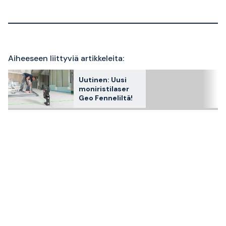
Aiheeseen liittyviä artikkeleita:
Uutinen: Uusi
moniristilaser
Geo Fenneliltä!