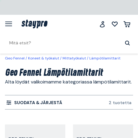
Geo Fennel
Koneet & työkalut
Mittatyökalut
Lämpötilamittarit
Geo Fennel Lämpötilamittarit
Alta löydät valikoimamme kategoriassa lämpötilamittarit.
SUODATA & JÄRJESTÄ
2 tuotetta