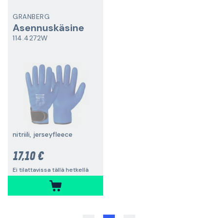
GRANBERG
Asennuskäsine
114.4272W
nitriili, jerseyfleece
17,10 €
Ei tilattavissa tällä hetkellä