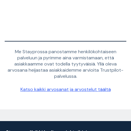
Me Stayprossa panostamme henkilökohtaiseen
palveluun ja pyrimme aina varmistamaan, että
asiakkaamme ovat todella tyytyväisiä. Yllä oleva
arvosana heijastaa asiakkaidemme arvioita Trustpilot-
palvelussa.
Katso kaikki arvosanat ja arvostelut täältä