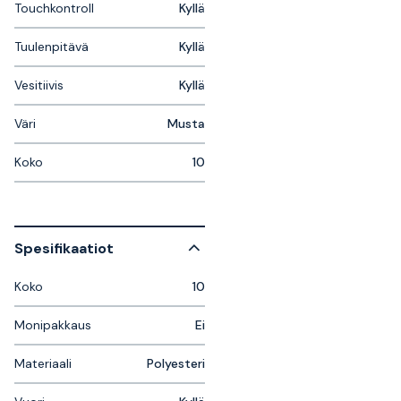
Touchkontroll
Kyllä
Tuulenpitävä
Kyllä
Vesitiivis
Kyllä
Väri
Musta
Koko
10
Spesifikaatiot
Koko
10
Monipakkaus
Ei
Materiaali
Polyesteri