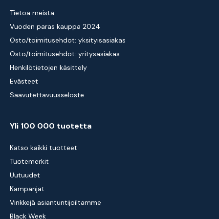
Tietoa meistä
Vuoden paras kauppa 2024
Osto/toimitusehdot: yksityisasiakas
Osto/toimitusehdot: yritysasiakas
Henkilötietojen käsittely
Evästeet
Saavutettavuusseloste
Yli 100 000 tuotetta
Katso kaikki tuotteet
Tuotemerkit
Uutuudet
Kampanjat
Vinkkejä asiantuntijoiltamme
Black Week