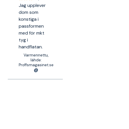
Jag upplever
dom som
konstiga i
passformen
med för mkt
tyg i
handflatan.
Varmennettu,
lähde:
Proffsmagasinet.se