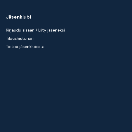
Jäsenklubi
Kirjaudu sisään / Liity jäseneksi
Tilaushistoriani
Tietoa jäsenklubista