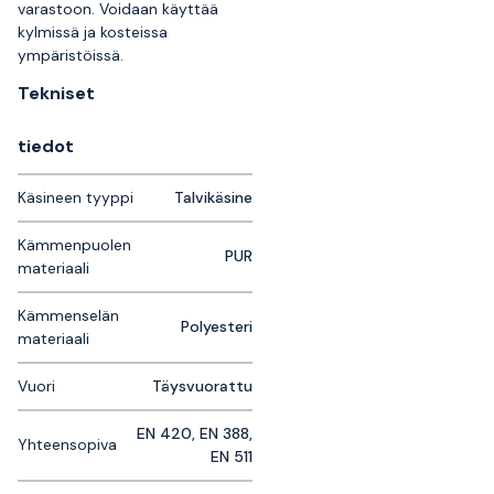
varastoon. Voidaan käyttää
kylmissä ja kosteissa
ympäristöissä.
Tekniset
tiedot
Käsineen tyyppi
Talvikäsine
Kämmenpuolen
PUR
materiaali
Kämmenselän
Polyesteri
materiaali
Vuori
Täysvuorattu
EN 420, EN 388,
Yhteensopiva
EN 511