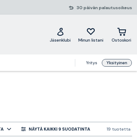
30 päivän palautusoikeus
Jäsenklubi
Minun listani
Ostoskori
Yritys
Yksityinen
TA
NÄYTÄ KAIKKI 9 SUODATINTA
19 tuotetta