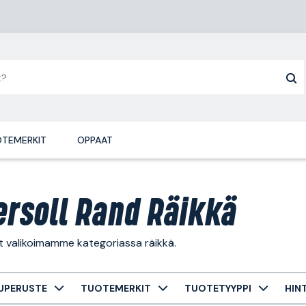
TEMERKIT
OPPAAT
ersoll Rand Räikkä
t valikoimamme kategoriassa räikkä.
UPERUSTE
TUOTEMERKIT
TUOTETYYPPI
HIN