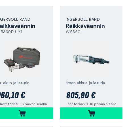
NGERSOLL RAND
INGERSOLL RAND
äikkäväännin
Räikkäväännin
5330EU-K1
W5350
s. akun ja laturin
ilman akkua ja laturia
60,10 €
605,90 €
hetetään 9-16 päivän sisällä
Lähetetään 9-16 päivän sisällä