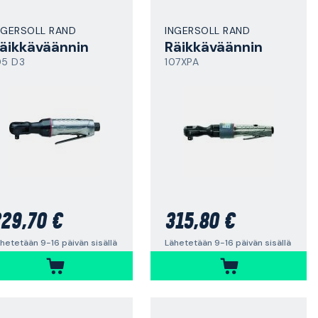
NGERSOLL RAND
INGERSOLL RAND
äikkäväännin
Räikkäväännin
05 D3
107XPA
29,70 €
315,80 €
hetetään 9-16 päivän sisällä
Lähetetään 9-16 päivän sisällä