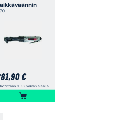
äikkäväännin
770
81,90 €
hetetään 9-16 päivän sisällä