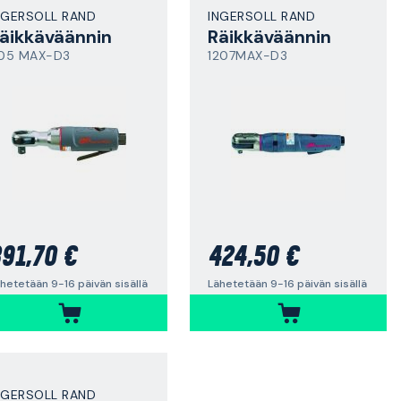
NGERSOLL RAND
INGERSOLL RAND
äikkäväännin
Räikkäväännin
105 MAX-D3
1207MAX-D3
91,70 €
424,50 €
hetetään 9-16 päivän sisällä
Lähetetään 9-16 päivän sisällä
NGERSOLL RAND