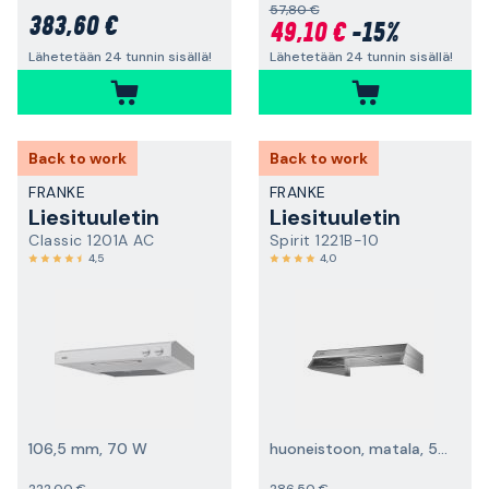
57,80 €
383,60 €
49,10 €
-15%
Lähetetään 24 tunnin sisällä!
Lähetetään 24 tunnin sisällä!
Back to work
Back to work
FRANKE
FRANKE
Liesituuletin
Liesituuletin
Classic 1201A AC
Spirit 1221B-10
4,5
4,0
106,5 mm, 70 W
huoneistoon, matala, 598 mm