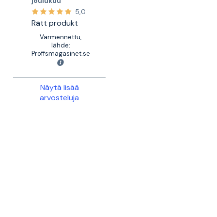
joulukuu
5,0
Rätt produkt
Varmennettu,
lähde:
Proffsmagasinet.se
Näytä lisää
arvosteluja