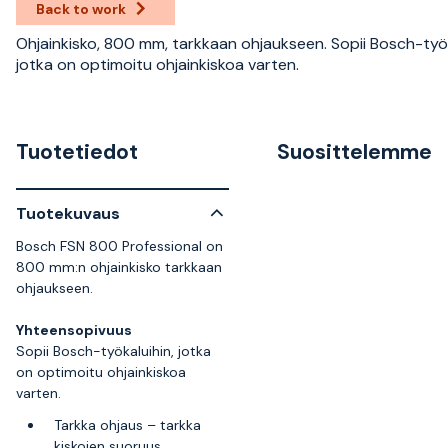
Back to work
Ohjainkisko, 800 mm, tarkkaan ohjaukseen. Sopii Bosch-työk
jotka on optimoitu ohjainkiskoa varten.
Tuotetiedot
Suosittelemme
Tuotekuvaus
Bosch FSN 800 Professional on
800 mm:n ohjainkisko tarkkaan
ohjaukseen.
Yhteensopivuus
Sopii Bosch-työkaluihin, jotka
on optimoitu ohjainkiskoa
varten.
Tarkka ohjaus – tarkka
kiskojen suoruus