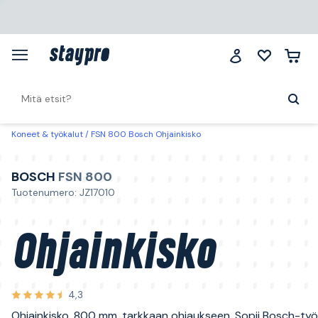
Koneet & työkalut
FSN 800 Bosch Ohjainkisko
BOSCH
FSN 800
Tuotenumero: JZ17010
Ohjainkisko
4,3
Ohjainkisko, 800 mm, tarkkaan ohjaukseen. Sopii Bosch-työk