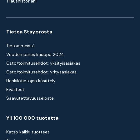
Tilaushistoriani
Tietoa Stayprosta
Tietoa meistä
Vuoden paras kauppa 2024
Osto/toimitusehdot: yksityisasiakas
Osto/toimitusehdot: yritysasiakas
Henkilötietojen käsittely
Evästeet
Saavutettavuusseloste
Yli 100 000 tuotetta
Katso kaikki tuotteet