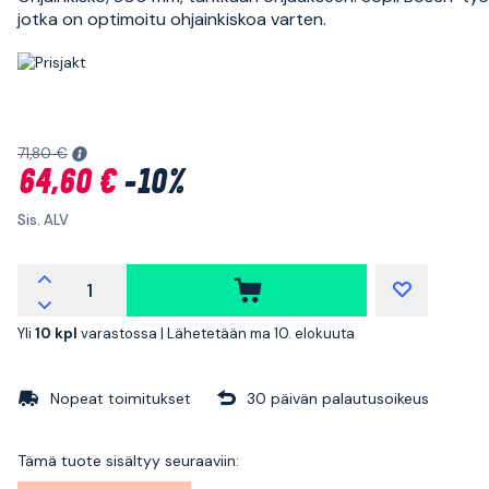
jotka on optimoitu ohjainkiskoa varten.
71,80 €
64,60 €
-10%
Sis. ALV
Yli
10 kpl
varastossa |
Lähetetään ma 10. elokuuta
Nopeat toimitukset
30 päivän palautusoikeus
Tämä tuote sisältyy seuraaviin: