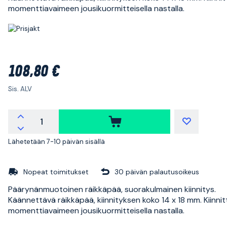
momenttiavaimeen jousikuormitteisella nastalla.
108,80 €
Sis. ALV
Lähetetään 7-10 päivän sisällä
Nopeat toimitukset
30 päivän palautusoikeus
Päärynänmuotoinen räikkäpää, suorakulmainen kiinnitys.
Käännettävä räikkäpää, kiinnityksen koko 14 x 18 mm. Kiinni
momenttiavaimeen jousikuormitteisella nastalla.