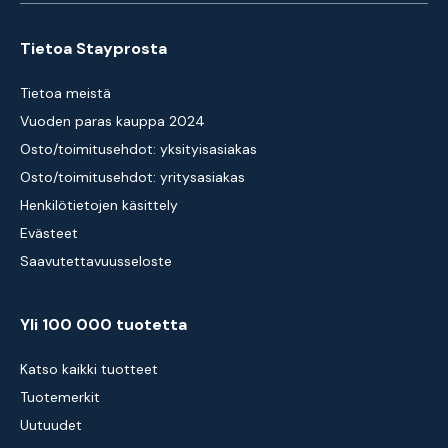
Tietoa Stayprosta
Tietoa meistä
Vuoden paras kauppa 2024
Osto/toimitusehdot: yksityisasiakas
Osto/toimitusehdot: yritysasiakas
Henkilötietojen käsittely
Evästeet
Saavutettavuusseloste
Yli 100 000 tuotetta
Katso kaikki tuotteet
Tuotemerkit
Uutuudet