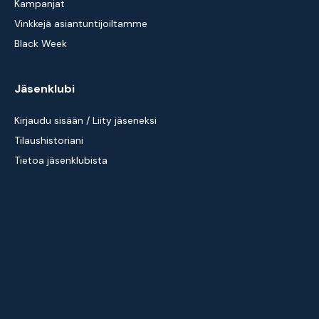
Kampanjat
Vinkkejä asiantuntijoiltamme
Black Week
Jäsenklubi
Kirjaudu sisään / Liity jäseneksi
Tilaushistoriani
Tietoa jäsenklubista