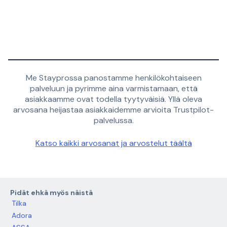
Me Stayprossa panostamme henkilökohtaiseen
palveluun ja pyrimme aina varmistamaan, että
asiakkaamme ovat todella tyytyväisiä. Yllä oleva
arvosana heijastaa asiakkaidemme arvioita Trustpilot-
palvelussa.
Katso kaikki arvosanat ja arvostelut täältä
Pidät ehkä myös näistä
Tilka
Adora