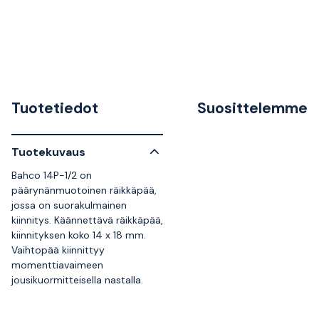
Tuotetiedot
Suosittelemme
Tuotekuvaus
Bahco 14P-1/2 on
päärynänmuotoinen räikkäpää,
jossa on suorakulmainen
kiinnitys. Käännettävä räikkäpää,
kiinnityksen koko 14 x 18 mm.
Vaihtopää kiinnittyy
momenttiavaimeen
jousikuormitteisella nastalla.