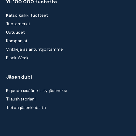
Yli 100 000 tuotetta
Katso kaikki tuotteet
Tuotemerkit
Uutuudet
Kampanjat
Vinkkejä asiantuntijoiltamme
Black Week
Jäsenklubi
Kirjaudu sisään / Liity jäseneksi
Tilaushistoriani
Tietoa jäsenklubista