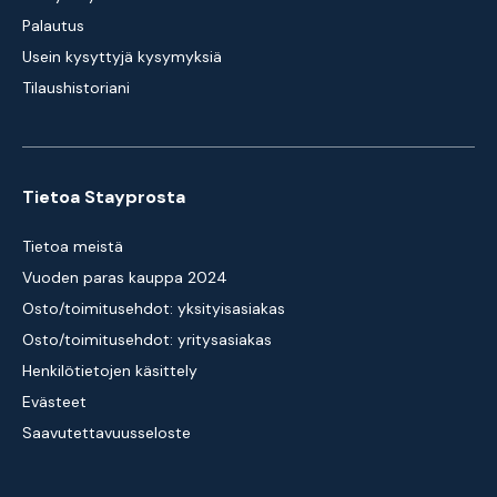
Palautus
Usein kysyttyjä kysymyksiä
Tilaushistoriani
Tietoa Stayprosta
Tietoa meistä
Vuoden paras kauppa 2024
Osto/toimitusehdot: yksityisasiakas
Osto/toimitusehdot: yritysasiakas
Henkilötietojen käsittely
Evästeet
Saavutettavuusseloste