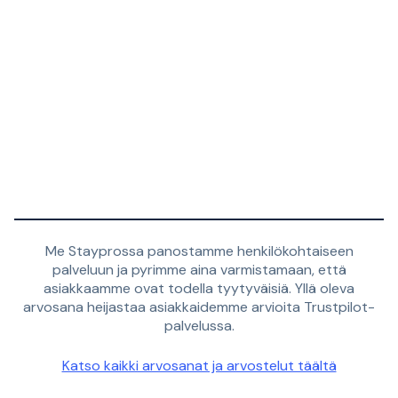
Me Stayprossa panostamme henkilökohtaiseen
palveluun ja pyrimme aina varmistamaan, että
asiakkaamme ovat todella tyytyväisiä. Yllä oleva
arvosana heijastaa asiakkaidemme arvioita Trustpilot-
palvelussa.
Katso kaikki arvosanat ja arvostelut täältä