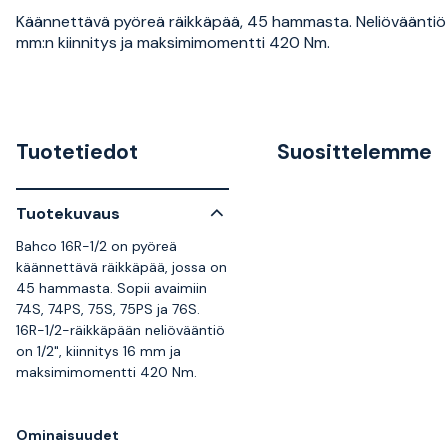
Käännettävä pyöreä räikkäpää, 45 hammasta. Neliövääntiö 1
mm:n kiinnitys ja maksimimomentti 420 Nm.
Tuotetiedot
Suosittelemme
Tuotekuvaus
Bahco 16R-1/2 on pyöreä
käännettävä räikkäpää, jossa on
45 hammasta. Sopii avaimiin
74S, 74PS, 75S, 75PS ja 76S.
16R-1/2-räikkäpään neliövääntiö
on 1/2", kiinnitys 16 mm ja
maksimimomentti 420 Nm.
Ominaisuudet