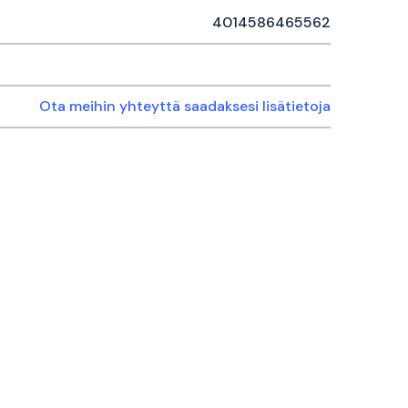
4014586465562
Ota meihin yhteyttä saadaksesi lisätietoja