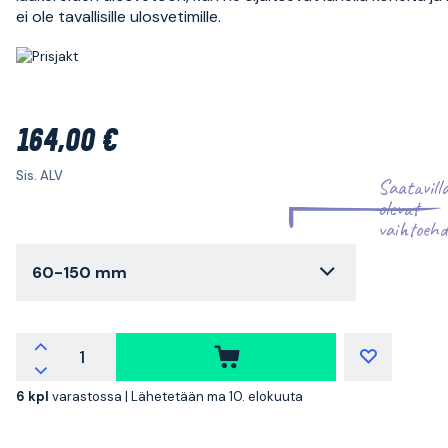
ei ole tavallisille ulosvetimille.
164,00 €
Sis. ALV
Saatavill
olevat
vaihtoehd
60-150 mm
6 kpl
varastossa |
Lähetetään ma 10. elokuuta