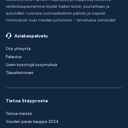
verkkokaupastamme löydät kaiken kotiin, puutarhaan ja
autotalliin. Loistava suomenkielinen palvelu ja nopeat
toimitukset ovat meidän juttumme - tervetuloa ostoksille!
Asiakaspalvelu
Ota yhteyttä
Palautus
Usein kysyttyjä kysymyksiä
Tilaushistoriani
Tietoa Stayprosta
Tietoa meistä
Vuoden paras kauppa 2024