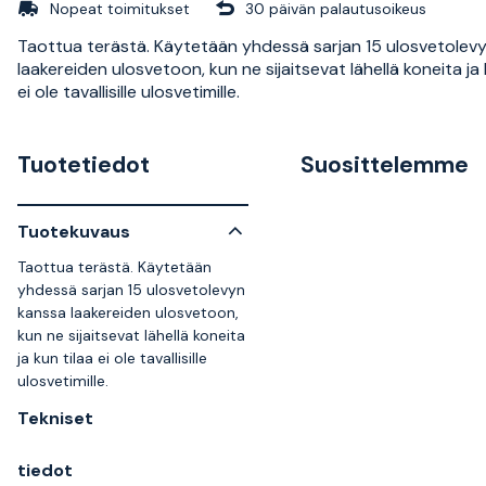
Nopeat toimitukset
30 päivän palautusoikeus
Taottua terästä. Käytetään yhdessä sarjan 15 ulosvetolev
laakereiden ulosvetoon, kun ne sijaitsevat lähellä koneita ja 
ei ole tavallisille ulosvetimille.
Tuotetiedot
Suosittelemme
Tuotekuvaus
Taottua terästä. Käytetään
yhdessä sarjan 15 ulosvetolevyn
kanssa laakereiden ulosvetoon,
kun ne sijaitsevat lähellä koneita
ja kun tilaa ei ole tavallisille
ulosvetimille.
Tekniset
tiedot