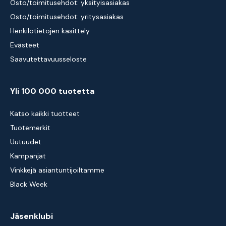
Osto/toimitusehdot: yksityisasiakas
Osto/toimitusehdot: yritysasiakas
Henkilötietojen käsittely
Evästeet
Saavutettavuusseloste
Yli 100 000 tuotetta
Katso kaikki tuotteet
Tuotemerkit
Uutuudet
Kampanjat
Vinkkejä asiantuntijoiltamme
Black Week
Jäsenklubi