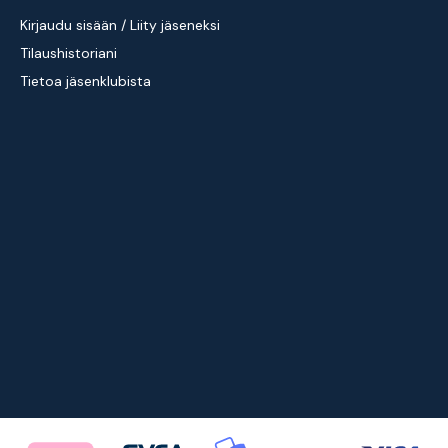
Kirjaudu sisään / Liity jäseneksi
Tilaushistoriani
Tietoa jäsenklubista