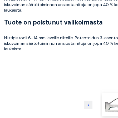
iskuvoiman säätötoiminnon ansiosta nitoja on jopa 40 % k
laukaista.
Tuote on poistunut valikoimasta
Niittipistooli 6–14 mm leveille niiteille. Patentoidun 3-asent
iskuvoiman säätötoiminnon ansiosta nitoja on jopa 40 % k
laukaista.