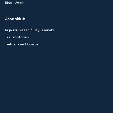
Black Week
Jäsenklubi
Kirjaudu sisään / Liity jäseneksi
Tilaushistoriani
Tietoa jäsenklubista