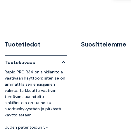
Tuotetiedot
Suosittelemme
Tuotekuvaus
Rapid PRO R34 on sinkilänitoja
vaativaan käyttöön; siten se on
ammattilaisen ensisijainen
valinta. Tarkkuutta vaativiin
tehtäviin suunniteltu
sinkilänitoja on tunnettu
suorituskyvystään ja pitkästä
käyttöiästään.
Uuden patentoidun 3-