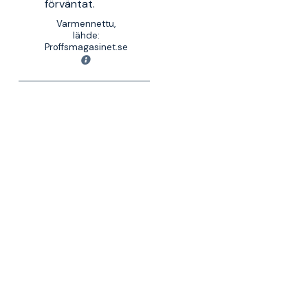
förväntat.
Varmennettu,
lähde:
Proffsmagasinet.se