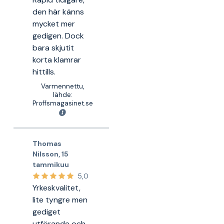
den här känns
mycket mer
gedigen. Dock
bara skjutit
korta klamrar
hittills.
Varmennettu,
lähde:
Proffsmagasinet.se
Thomas
Nilsson
,
15
tammikuu
5,0
Yrkeskvalitet,
lite tyngre men
gediget
utförande och