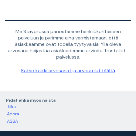
Me Stayprossa panostamme henkilökohtaiseen
palveluun ja pyrimme aina varmistamaan, että
asiakkaamme ovat todella tyytyväisiä. Yllä oleva
arvosana heijastaa asiakkaidemme arvioita Trustpilot-
palvelussa.
Katso kaikki arvosanat ja arvostelut täältä
Pidät ehkä myös näistä
Tilka
Adora
ASSA