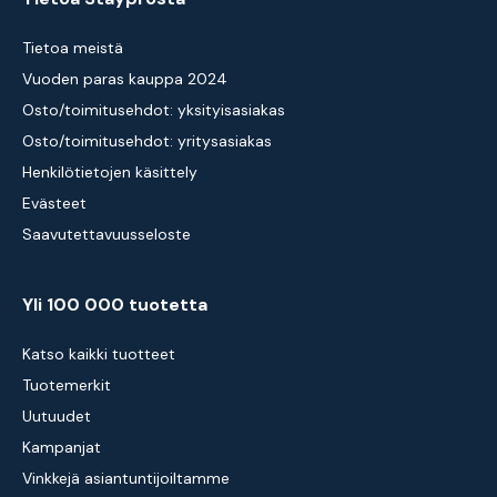
Tietoa meistä
Vuoden paras kauppa 2024
Osto/toimitusehdot: yksityisasiakas
Osto/toimitusehdot: yritysasiakas
Henkilötietojen käsittely
Evästeet
Saavutettavuusseloste
Yli 100 000 tuotetta
Katso kaikki tuotteet
Tuotemerkit
Uutuudet
Kampanjat
Vinkkejä asiantuntijoiltamme