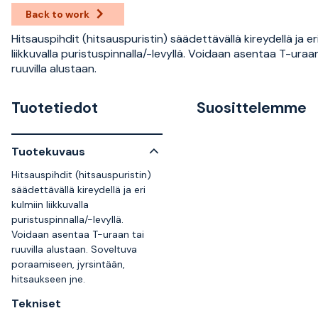
Back to work
Hitsauspihdit (hitsauspuristin) säädettävällä kireydellä ja eri
liikkuvalla puristuspinnalla/-levyllä. Voidaan asentaa T-uraan
ruuvilla alustaan.
Tuotetiedot
Suosittelemme
Tuotekuvaus
Hitsauspihdit (hitsauspuristin)
säädettävällä kireydellä ja eri
kulmiin liikkuvalla
puristuspinnalla/-levyllä.
Voidaan asentaa T-uraan tai
ruuvilla alustaan. Soveltuva
poraamiseen, jyrsintään,
hitsaukseen jne.
Tekniset