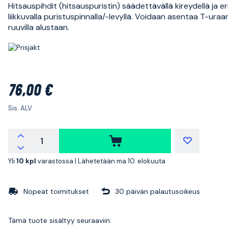
Hitsauspihdit (hitsauspuristin) säädettävällä kireydellä ja eri
liikkuvalla puristuspinnalla/-levyllä. Voidaan asentaa T-uraan
ruuvilla alustaan.
76,00 €
Sis. ALV
Yli
10 kpl
varastossa |
Lähetetään ma 10. elokuuta
Nopeat toimitukset
30 päivän palautusoikeus
Tämä tuote sisältyy seuraaviin: