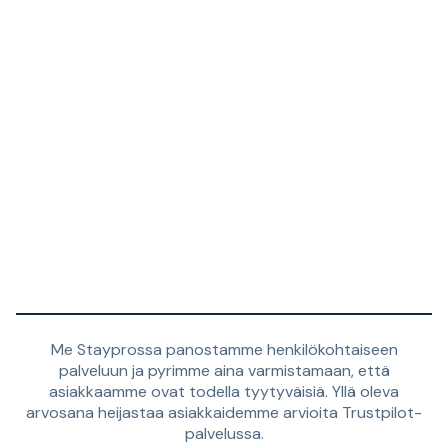
Me Stayprossa panostamme henkilökohtaiseen
palveluun ja pyrimme aina varmistamaan, että
asiakkaamme ovat todella tyytyväisiä. Yllä oleva
arvosana heijastaa asiakkaidemme arvioita Trustpilot-
palvelussa.