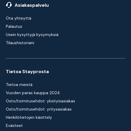
Asiakaspalvelu
Ota yhteyttä
Palautus
Usein kysyttyjä kysymyksiä
Tilaushistoriani
Tietoa Stayprosta
Tietoa meistä
Vuoden paras kauppa 2024
Osto/toimitusehdot: yksityisasiakas
Osto/toimitusehdot: yritysasiakas
Henkilötietojen käsittely
Evästeet