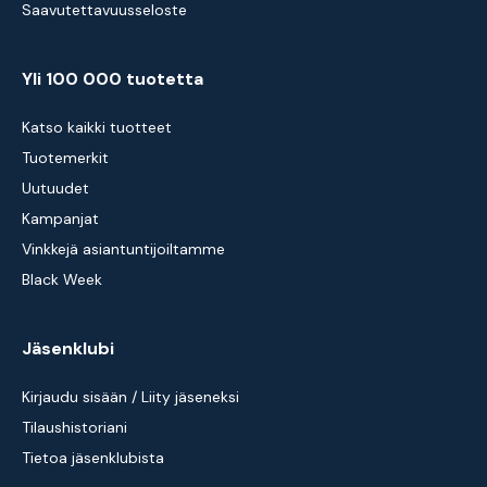
Saavutettavuusseloste
Yli 100 000 tuotetta
Katso kaikki tuotteet
Tuotemerkit
Uutuudet
Kampanjat
Vinkkejä asiantuntijoiltamme
Black Week
Jäsenklubi
Kirjaudu sisään / Liity jäseneksi
Tilaushistoriani
Tietoa jäsenklubista