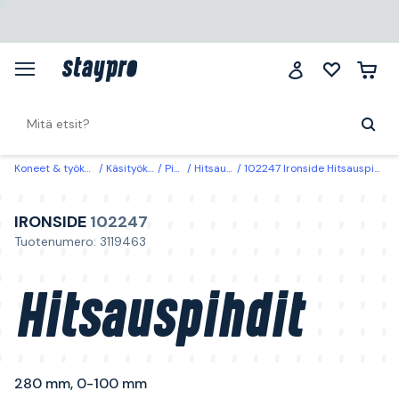
Koneet & työkalut
Käsityökalut
Pihdit
Hitsauspihdit
102247 Ironside Hitsauspihdit 280 mm, 0-100 mm
IRONSIDE
102247
Tuotenumero: 3119463
Hitsauspihdit
280 mm, 0-100 mm