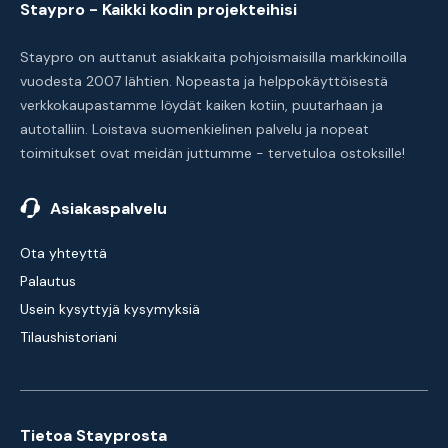
Staypro - Kaikki kodin projekteihisi
Staypro on auttanut asiakkaita pohjoismaisilla markkinoilla
vuodesta 2007 lähtien. Nopeasta ja helppokäyttöisestä
verkkokaupastamme löydät kaiken kotiin, puutarhaan ja
autotalliin. Loistava suomenkielinen palvelu ja nopeat
toimitukset ovat meidän juttumme - tervetuloa ostoksille!
Asiakaspalvelu
Ota yhteyttä
Palautus
Usein kysyttyjä kysymyksiä
Tilaushistoriani
Tietoa Stayprosta