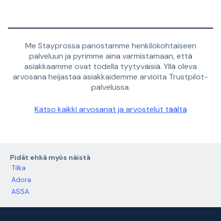
Me Stayprossa panostamme henkilökohtaiseen
palveluun ja pyrimme aina varmistamaan, että
asiakkaamme ovat todella tyytyväisiä. Yllä oleva
arvosana heijastaa asiakkaidemme arvioita Trustpilot-
palvelussa.
Katso kaikki arvosanat ja arvostelut täältä
Pidät ehkä myös näistä
Tilka
Adora
ASSA