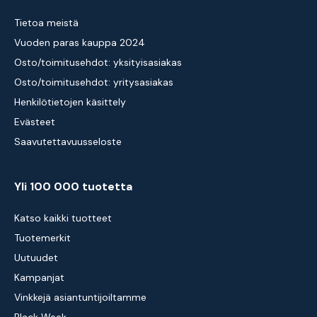
Tietoa meistä
Vuoden paras kauppa 2024
Osto/toimitusehdot: yksityisasiakas
Osto/toimitusehdot: yritysasiakas
Henkilötietojen käsittely
Evästeet
Saavutettavuusseloste
Yli 100 000 tuotetta
Katso kaikki tuotteet
Tuotemerkit
Uutuudet
Kampanjat
Vinkkejä asiantuntijoiltamme