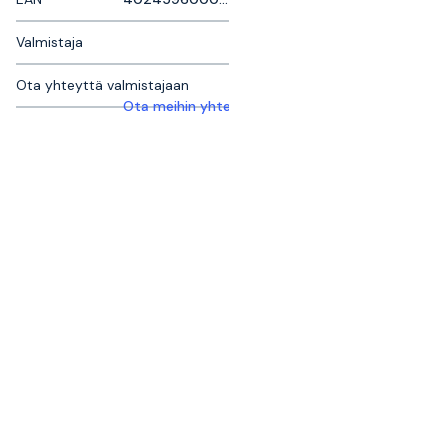
Valmistaja
Ota yhteyttä valmistajaan
Ota meihin yhteyttä saadaksesi lisätietoja