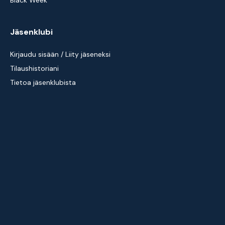
Black Week
Jäsenklubi
Kirjaudu sisään / Liity jäseneksi
Tilaushistoriani
Tietoa jäsenklubista