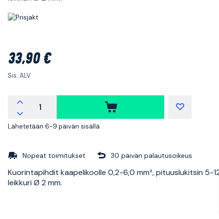
33,90 €
Sis. ALV
Lähetetään 6-9 päivän sisällä
Nopeat toimitukset
30 päivän palautusoikeus
Kuorintapihdit kaapelikoolle 0,2-6,0 mm², pituuslukitsin 5-1
leikkuri Ø 2 mm.