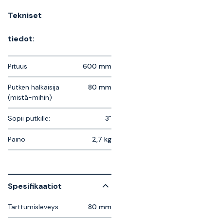
Tekniset
tiedot:
Pituus
600 mm
Putken halkaisija
80 mm
(mistä-mihin)
Sopii putkille:
3"
Paino
2,7 kg
Spesifikaatiot
Tarttumisleveys
80 mm