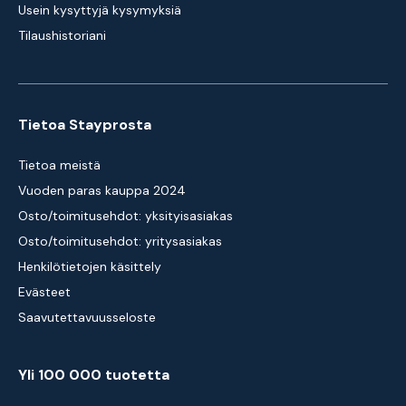
Usein kysyttyjä kysymyksiä
Tilaushistoriani
Tietoa Stayprosta
Tietoa meistä
Vuoden paras kauppa 2024
Osto/toimitusehdot: yksityisasiakas
Osto/toimitusehdot: yritysasiakas
Henkilötietojen käsittely
Evästeet
Saavutettavuusseloste
Yli 100 000 tuotetta