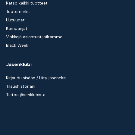
Katso kaikki tuotteet
Tuotemerkit
Uutuudet
Kampanjat
Vinkkejä asiantuntijoiltamme
Black Week
Jäsenklubi
Kirjaudu sisään / Liity jäseneksi
Tilaushistoriani
Tietoa jäsenklubista