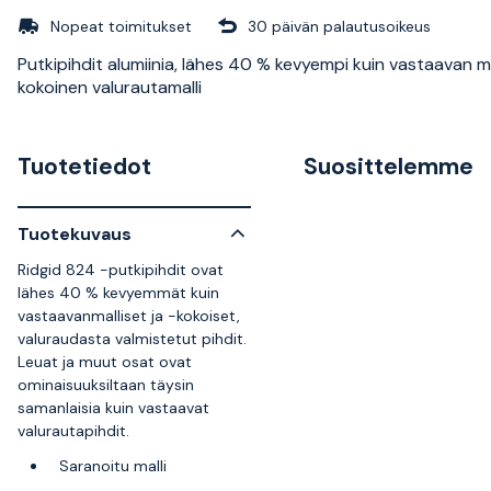
Nopeat toimitukset
30 päivän palautusoikeus
Putkipihdit alumiinia, lähes 40 % kevyempi kuin vastaavan ma
kokoinen valurautamalli
Tuotetiedot
Suosittelemme
Tuotekuvaus
Ridgid 824 -putkipihdit ovat
lähes 40 % kevyemmät kuin
vastaavanmalliset ja -kokoiset,
valuraudasta valmistetut pihdit.
Leuat ja muut osat ovat
ominaisuuksiltaan täysin
samanlaisia kuin vastaavat
valurautapihdit.
Saranoitu malli