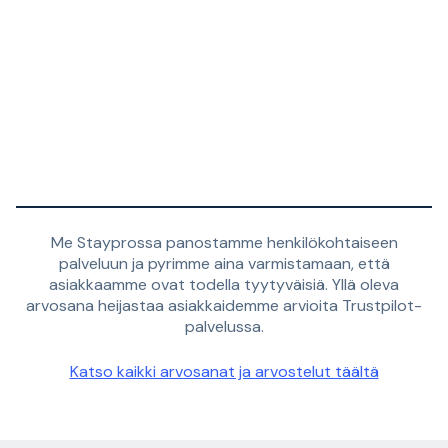
Me Stayprossa panostamme henkilökohtaiseen
palveluun ja pyrimme aina varmistamaan, että
asiakkaamme ovat todella tyytyväisiä. Yllä oleva
arvosana heijastaa asiakkaidemme arvioita Trustpilot-
palvelussa.
Katso kaikki arvosanat ja arvostelut täältä