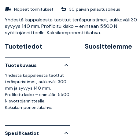
Nopeat toimitukset
30 päivän palautusoikeus
Yhdestä kappaleesta taottut teräspuristimet, aukkoväli 3
syvyys 140 mm. Profiloitu kisko – enintään 5500 N
syöttöjännitteelle. Kaksikomponenttikahva.
Tuotetiedot
Suosittelemme
Tuotekuvaus
Yhdestä kappaleesta taottut
teräspuristimet, aukkoväli 300
mm ja syvyys 140 mm.
Profiloitu kisko – enintään 5500
N syöttöjännitteelle.
Kaksikomponenttikahva.
Spesifikaatiot