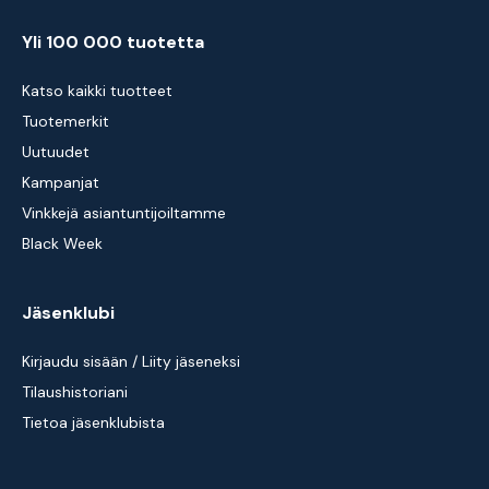
Yli 100 000 tuotetta
Katso kaikki tuotteet
Tuotemerkit
Uutuudet
Kampanjat
Vinkkejä asiantuntijoiltamme
Black Week
Jäsenklubi
Kirjaudu sisään / Liity jäseneksi
Tilaushistoriani
Tietoa jäsenklubista