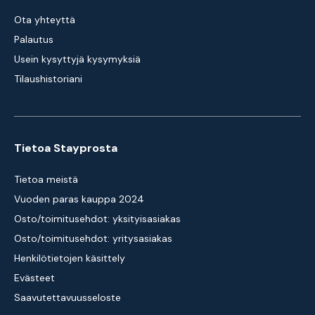
Ota yhteyttä
Palautus
Usein kysyttyjä kysymyksiä
Tilaushistoriani
Tietoa Stayprosta
Tietoa meistä
Vuoden paras kauppa 2024
Osto/toimitusehdot: yksityisasiakas
Osto/toimitusehdot: yritysasiakas
Henkilötietojen käsittely
Evästeet
Saavutettavuusseloste