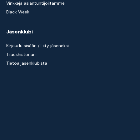
Vinkkejä asiantuntijoiltamme
Black Week
Jäsenklubi
Kirjaudu sisään / Liity jäseneksi
Tilaushistoriani
Tietoa jäsenklubista