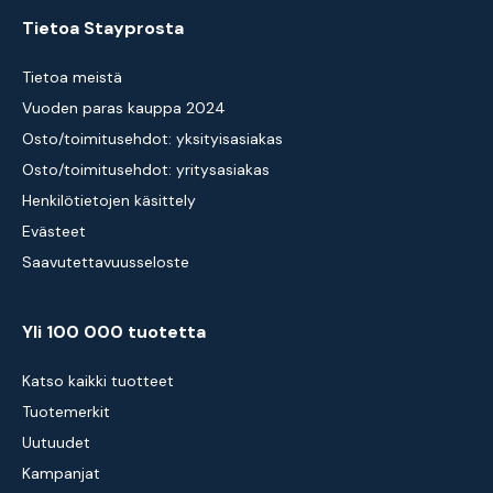
Tietoa Stayprosta
Tietoa meistä
Vuoden paras kauppa 2024
Osto/toimitusehdot: yksityisasiakas
Osto/toimitusehdot: yritysasiakas
Henkilötietojen käsittely
Evästeet
Saavutettavuusseloste
Yli 100 000 tuotetta
Katso kaikki tuotteet
Tuotemerkit
Uutuudet
Kampanjat