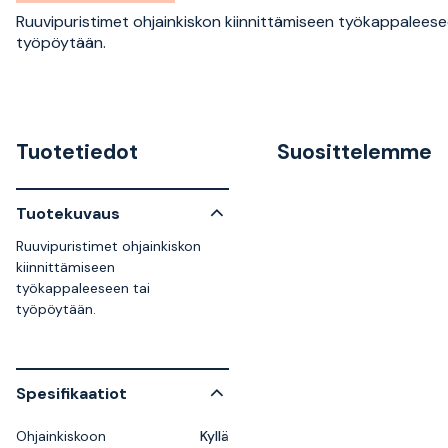
Ruuvipuristimet ohjainkiskon kiinnittämiseen työkappaleese
työpöytään.
Tuotetiedot
Suosittelemme
Tuotekuvaus
Ruuvipuristimet ohjainkiskon
kiinnittämiseen
työkappaleeseen tai
työpöytään.
Spesifikaatiot
Ohjainkiskoon
Kyllä