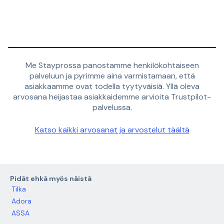
Me Stayprossa panostamme henkilökohtaiseen
palveluun ja pyrimme aina varmistamaan, että
asiakkaamme ovat todella tyytyväisiä. Yllä oleva
arvosana heijastaa asiakkaidemme arvioita Trustpilot-
palvelussa.
Katso kaikki arvosanat ja arvostelut täältä
Pidät ehkä myös näistä
Tilka
Adora
ASSA