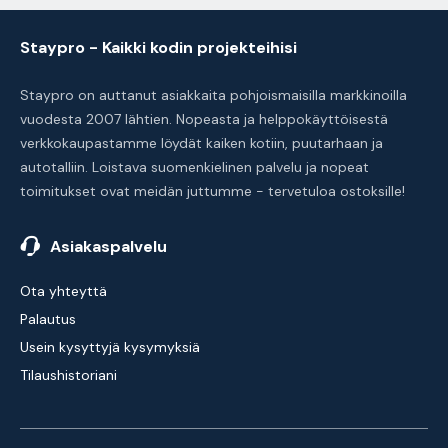
Staypro - Kaikki kodin projekteihisi
Staypro on auttanut asiakkaita pohjoismaisilla markkinoilla
vuodesta 2007 lähtien. Nopeasta ja helppokäyttöisestä
verkkokaupastamme löydät kaiken kotiin, puutarhaan ja
autotalliin. Loistava suomenkielinen palvelu ja nopeat
toimitukset ovat meidän juttumme - tervetuloa ostoksille!
Asiakaspalvelu
Ota yhteyttä
Palautus
Usein kysyttyjä kysymyksiä
Tilaushistoriani