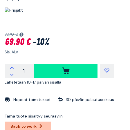
77,70 €
69,90 €
-10%
Sis. ALV
Lähetetään 10-17 päivän sisällä
Nopeat toimitukset
30 päivän palautusoikeus
Tämä tuote sisältyy seuraaviin:
Back to work