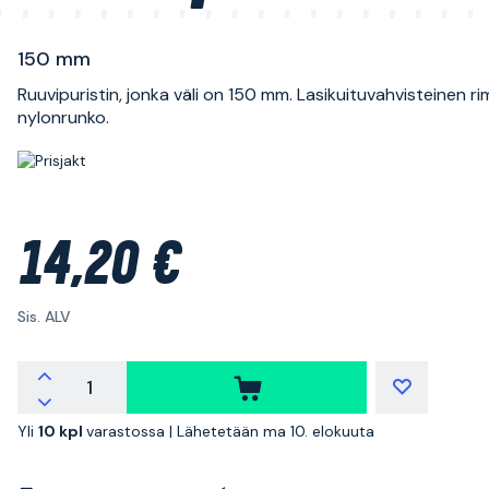
150 mm
Ruuvipuristin, jonka väli on 150 mm. Lasikuituvahvisteinen r
nylonrunko.
14,20 €
Sis. ALV
Yli
10 kpl
varastossa |
Lähetetään ma 10. elokuuta