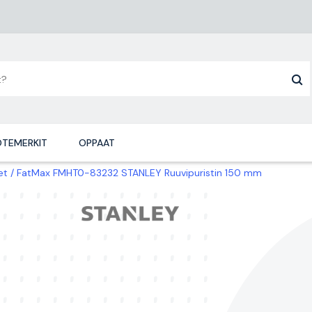
TEMERKIT
OPPAAT
et
FatMax FMHT0-83232 STANLEY Ruuvipuristin 150 mm