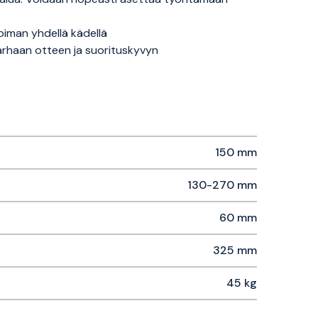
iman yhdellä kädellä
arhaan otteen ja suorituskyvyn
150 mm
130-270 mm
60 mm
325 mm
45 kg