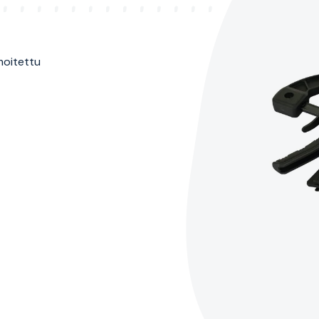
imoitettu