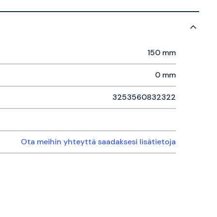
150 mm
0 mm
3253560832322
Ota meihin yhteyttä saadaksesi lisätietoja