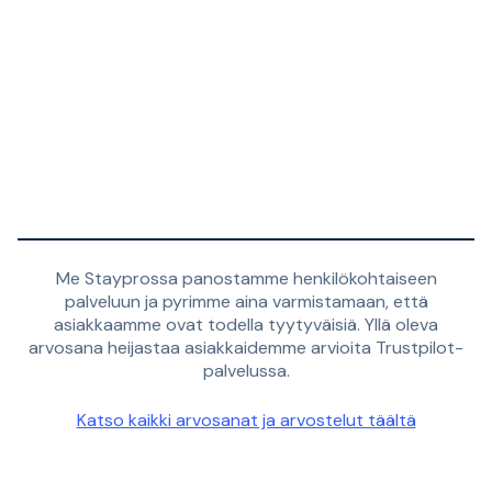
Me Stayprossa panostamme henkilökohtaiseen
palveluun ja pyrimme aina varmistamaan, että
asiakkaamme ovat todella tyytyväisiä. Yllä oleva
arvosana heijastaa asiakkaidemme arvioita Trustpilot-
palvelussa.
Katso kaikki arvosanat ja arvostelut täältä