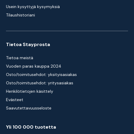
Usein kysyttyjä kysymyksiä
Tilaushistoriani
Tietoa Stayprosta
Tietoa meistä
Vuoden paras kauppa 2024
Osto/toimitusehdot: yksityisasiakas
Osto/toimitusehdot: yritysasiakas
Henkilötietojen käsittely
Evästeet
Saavutettavuusseloste
Yli 100 000 tuotetta