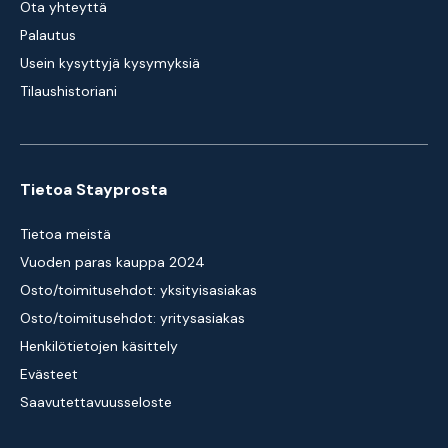
Ota yhteyttä
Palautus
Usein kysyttyjä kysymyksiä
Tilaushistoriani
Tietoa Stayprosta
Tietoa meistä
Vuoden paras kauppa 2024
Osto/toimitusehdot: yksityisasiakas
Osto/toimitusehdot: yritysasiakas
Henkilötietojen käsittely
Evästeet
Saavutettavuusseloste