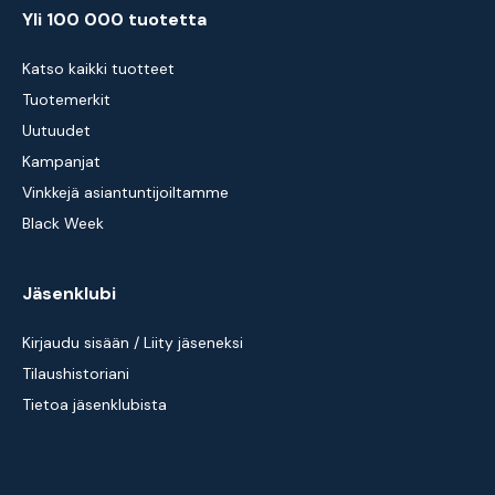
Yli 100 000 tuotetta
Katso kaikki tuotteet
Tuotemerkit
Uutuudet
Kampanjat
Vinkkejä asiantuntijoiltamme
Black Week
Jäsenklubi
Kirjaudu sisään / Liity jäseneksi
Tilaushistoriani
Tietoa jäsenklubista