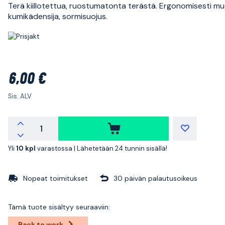
Terä kiillotettua, ruostumatonta terästä. Ergonomisesti mu
kumikädensija, sormisuojus.
6,00 €
Sis. ALV
Yli
10 kpl
varastossa |
Lähetetään 24 tunnin sisällä!
Nopeat toimitukset
30 päivän palautusoikeus
Tämä tuote sisältyy seuraaviin:
Back to work