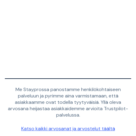
Me Stayprossa panostamme henkilökohtaiseen
palveluun ja pyrimme aina varmistamaan, että
asiakkaamme ovat todella tyytyväisiä. Yllä oleva
arvosana heijastaa asiakkaidemme arvioita Trustpilot-
palvelussa.
Katso kaikki arvosanat ja arvostelut täältä