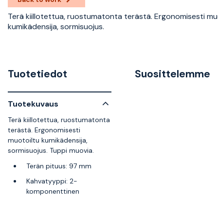
Terä kiillotettua, ruostumatonta terästä. Ergonomisesti mu
kumikädensija, sormisuojus.
Tuotetiedot
Suosittelemme
Tuotekuvaus
Terä kiillotettua, ruostumatonta
terästä. Ergonomisesti
muotoiltu kumikädensija,
sormisuojus. Tuppi muovia.
Terän pituus: 97 mm
Kahvatyyppi: 2-
komponenttinen