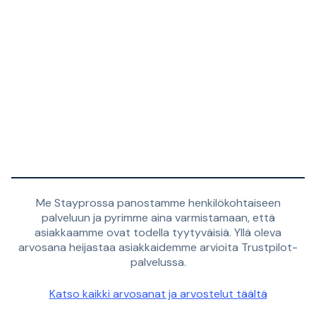
Me Stayprossa panostamme henkilökohtaiseen
palveluun ja pyrimme aina varmistamaan, että
asiakkaamme ovat todella tyytyväisiä. Yllä oleva
arvosana heijastaa asiakkaidemme arvioita Trustpilot-
palvelussa.
Katso kaikki arvosanat ja arvostelut täältä