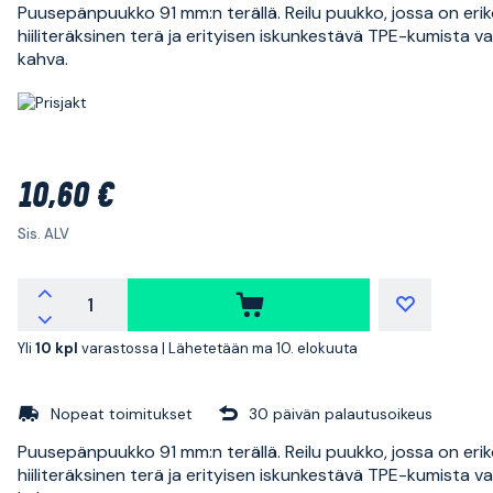
Puusepänpuukko 91 mm:n terällä. Reilu puukko, jossa on eri
hiiliteräksinen terä ja erityisen iskunkestävä TPE-kumista v
kahva.
10,60 €
Sis. ALV
Yli
10 kpl
varastossa |
Lähetetään ma 10. elokuuta
Nopeat toimitukset
30 päivän palautusoikeus
Puusepänpuukko 91 mm:n terällä. Reilu puukko, jossa on eri
hiiliteräksinen terä ja erityisen iskunkestävä TPE-kumista v