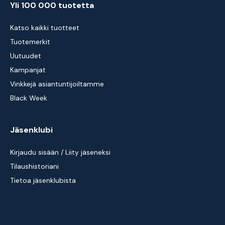
Yli 100 000 tuotetta
Katso kaikki tuotteet
Tuotemerkit
Uutuudet
Kampanjat
Vinkkejä asiantuntijoiltamme
Black Week
Jäsenklubi
Kirjaudu sisään / Liity jäseneksi
Tilaushistoriani
Tietoa jäsenklubista