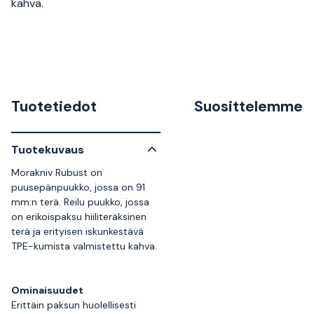
kahva.
Tuotetiedot
Suosittelemme
Tuotekuvaus
Morakniv Rubust on
puusepänpuukko, jossa on 91
mm:n terä. Reilu puukko, jossa
on erikoispaksu hiiliteräksinen
terä ja erityisen iskunkestävä
TPE-kumista valmistettu kahva.
Ominaisuudet
Erittäin paksun huolellisesti